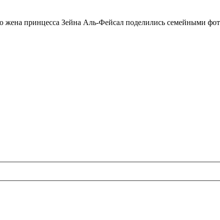
го жена принцесса Зейна Аль-Фейсал поделились семейными фо