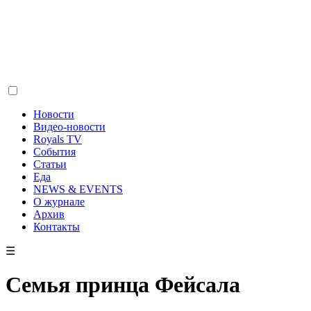
Новости
Видео-новости
Royals TV
События
Статьи
Еда
NEWS & EVENTS
О журнале
Архив
Контакты
☰
Семья принца Фейсала