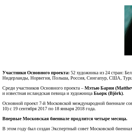
Участники Основного проекта:
52 художника из 24 стран: Бе
Нидерланды, Норвегия, Польша, Россия, Сингапур, США, Тур
Среди участников Основного проекта –
Мэтью Барни
(Matthe
и
известная исландская певица и художница
Бьорк (Björk)
.
Основной проект 7-й Московской международной биеннале совр
10) с 19 сентября 2017 по 18 января 2018 года.
Впервые Московская биеннале продлится четыре месяца.
В этом году был создан Экспертный совет Московской биеннал