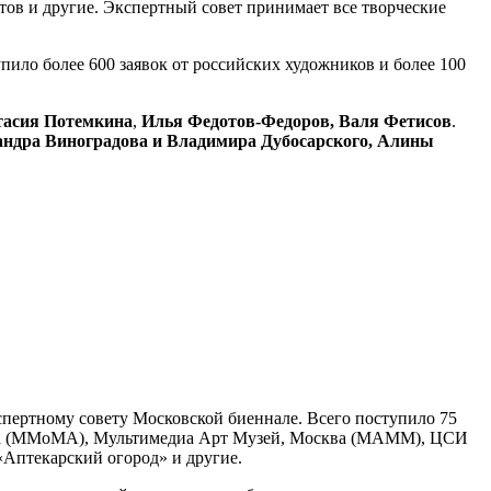
ов и другие. Экспертный совет принимает все творческие
пило более 600 заявок от российских художников и более 100
асия Потемкина
,
Илья Федотов-Федоров, Валя Фетисов
.
андра Виноградова и Владимира Дубосарского, Алины
пертному совету Московской биеннале. Всего поступило 75
ства (ММoМА), Мультимедиа Арт Музей, Москва (МАММ), ЦСИ
Аптекарский огород» и другие.