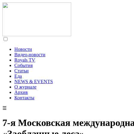
Новости
Видео-новости
Royals TV
События
Статьи
Еда
NEWS & EVENTS
О журнале
Архив
Контакты
☰
7-я Московская международна
«Заоблачные леса»