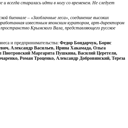
е и всегда старалась идти в ногу со временем. Не следует
кой биеннале – «Заоблачные леса», соединение высоких
 разработанная известным японским куратором, арт-директором
 в пространство Крымского Вала, представляющего русское
знеса и предпринимательства:
Федор Бондарчук, Борис
вич, Александр Васильев, Ирина Хакамада, Ольга
ил Пиотровский Маргарита Пушкина, Василий Церетели,
аренко, Роман Троценко, Александр Добровинский, Тереза