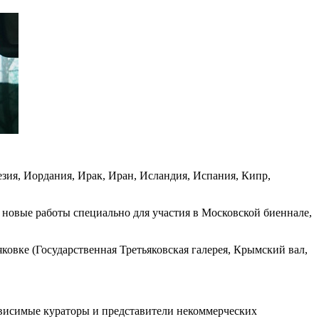
езия, Иордания, Ирак, Иран, Исландия, Испания, Кипр,
новые работы специально для участия в Московской биеннале,
овке (Государственная Третьяковская галерея, Крымский вал,
ависимые кураторы и представители некоммерческих