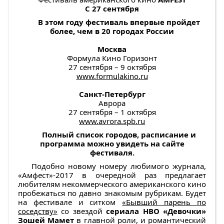
С 27 сентября
В этом году фестиваль впервые пройдет
более, чем в 20 городах России
Москва
Формула Кино Горизонт
27 сентября – 9 октября
www.formulakino.ru
Санкт-Петербург
Аврора
27 сентября – 1 октября
www.avrora.spb.ru
Полный список городов, расписание и
программа можно увидеть на сайте
фестиваля.
Подобно новому номеру любимого журнала,
«Амфест»-2017 в очередной раз предлагает
любителям некоммерческого американского кино
пробежаться по давно знакомым рубрикам. Будет
на фестивале и ситком
«Бывший парень по
соседству»
со звездой
сериала HBO «Девочки»
Зошей Мамет
в главной роли, и романтический