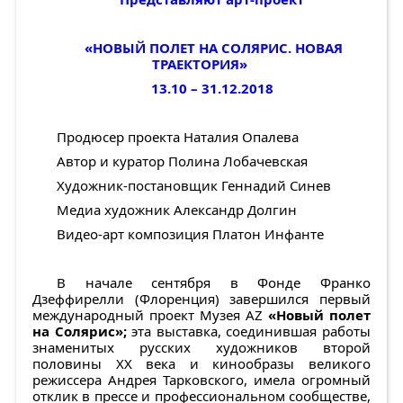
«НОВЫЙ ПОЛЕТ НА СОЛЯРИС. НОВАЯ
ТРАЕКТОРИЯ»
13.10 – 31.12.2018
Продюсер проекта Наталия Опалева
Автор и куратор Полина Лобачевская
Художник-постановщик Геннадий Синев
Медиа художник Александр Долгин
Видео-арт композиция Платон Инфанте
В начале сентября в Фонде Франко
Дзеффирелли (Флоренция) завершился первый
международный проект Музея AZ
«Новый полет
на Солярис»;
эта выставка, соединившая работы
знаменитых русских художников второй
половины XX века и кинообразы великого
режиссера Андрея Тарковского, имела огромный
отклик в прессе и профессиональном сообществе,