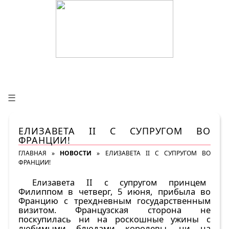
☰
ЕЛИЗАВЕТА II С СУПРУГОМ ВО
ФРАНЦИИ!
ГЛАВНАЯ
»
НОВОСТИ
»
ЕЛИЗАВЕТА II С СУПРУГОМ ВО
ФРАНЦИИ!
Елизавета II c супругом принцем
Филиппом в четверг, 5 июня, прибыла во
Францию с трехдневным государственным
визитом. Французская сторона не
поскупилась ни на роскошные ужины с
любимыми блюдами королевы, ни на