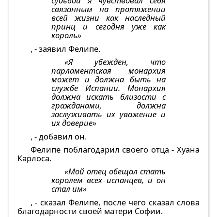
судьбой я чувствовал себя
связанным на протяжении
всей жизни как наследный
принц и сегодня уже как
король»
, - заявил Фелипе.
«Я убежден, что
парламентская монархия
может и должна быть на
службе Испании. Монархия
должна искать близости с
гражданами, должна
заслуживать их уважение и
их доверие»
, - добавил он.
Фелипе поблагодарил своего отца - Хуана
Карлоса.
«Мой отец обещал стать
королем всех испанцев, и он
стал им»
, - сказал Фелипе, после чего сказал слова
благодарности своей матери Софии.