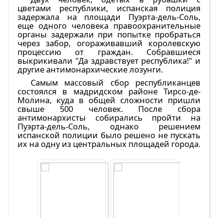
цветами республики, испанская полиция
задержала на площади Пуэрта-дель-Соль,
еще одного человека правоохранительные
органы задержали при попытке пробраться
через забор, огораживавший королевскую
процессию от граждан. Собравшиеся
выкрикивали "Да здравствует республика!" и
другие антимонархические лозунги.
Самым массовый сбор республиканцев
состоялся в мадридском районе Тирсо-де-
Молина, куда в общей сложности пришли
свыше 500 человек. После сбора
антимонархисты собирались пройти на
Пуэрта-дель-Соль, однако решением
испанской полиции было решено не пускать
их на одну из центральных площадей города.