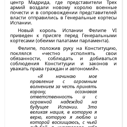
центр Мадрида, где представители Трех
армий воздали новому королю военные
почести и в сопровождении представителей
власти отправились в Генеральные кортесы
Испании.
Новый король Испании Фелипе VI
приведен к присяге перед Генеральными
кортесами (обеими палатами парламента).
Фелипе, положив руку на Конституцию,
поклялся «честно исполнять свои
обязанности, соблюдать и добиваться
соблюдения Конституции и законов и
уважать права граждан и автономий».
«Я начинаю мое
правление с огромным
волнением за честь принять
корону, осознавая
ответственность и с
огромной надеждой на
будущее Испании. Это
великая нация, в которую я
верю, которую я люблю и
которой восхищаюсь, с чьей