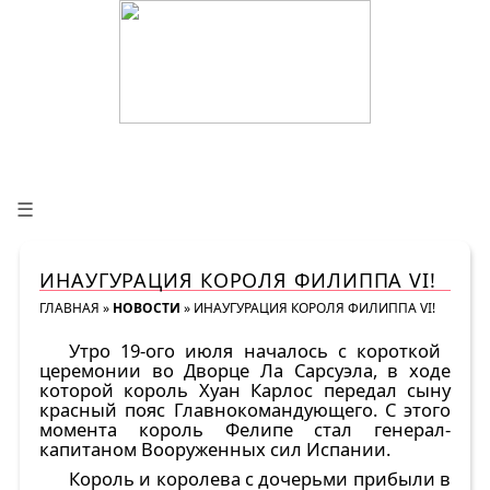
☰
ИНАУГУРАЦИЯ КОРОЛЯ ФИЛИППА VI!
ГЛАВНАЯ
»
НОВОСТИ
»
ИНАУГУРАЦИЯ КОРОЛЯ ФИЛИППА VI!
Утро 19-ого июля началось с короткой
церемонии во Дворце Ла Сарсуэла, в ходе
которой король Хуан Карлос передал сыну
красный пояс Главнокомандующего. С этого
момента король Фелипе стал генерал-
капитаном Вооруженных сил Испании.
Король и королева с дочерьми прибыли в