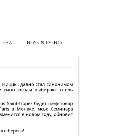
ЕДА
NEWS & EVENTS
и Ниццы, давно стал синонимом
 и кино-звезды выбирают отель
s Saint-Tropez будет шеф-повар
 Paris в Монако, мсье Семинара
изменится в новом году, обновит
ого берега!