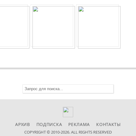
АРХИВ
ПОДПИСКА
РЕКЛАМА
КОНТАКТЫ
COPYRIGHT © 2010-2026. ALL RIGHTS RESERVED