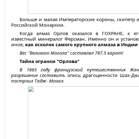
Больше и малая Императорские короны, скипетр и
Российской Монархии.
Когда алмаз Орлов оказался в ГОХРАНЕ, к е
известный минералог Ферсман. Именно он и установи
иное,
как осколок самого крупного алмаза в Индии 
Вес "Великого Могола" составлял 787.5 карат!
Тайна огранки "Орлова"
В 1665 году французский путешественник Жан
разрешение составить
опись драгоценности Шах-Дж
построил Тадж- Махал.