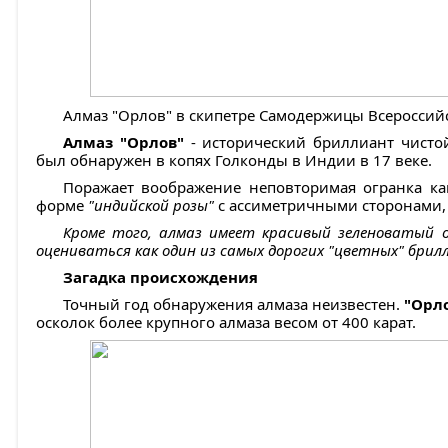
Алмаз "Орлов" в скипетре Самодержицы Всероссий
Алмаз "Орлов"
- исторический бриллиант чистой
был обнаружен в копях Голконды в Индии в 17 веке.
Поражает воображение неповторимая огранка ка
форме
"индийской розы"
с ассиметричными сторонами, 
Кроме того, алмаз имеет красивый зеленоватый о
оцениваться как один из самых дорогих "цветных" брил
Загадка происхождения
Точный год обнаружения алмаза неизвестен.
"Орл
осколок более крупного алмаза весом от 400 карат.