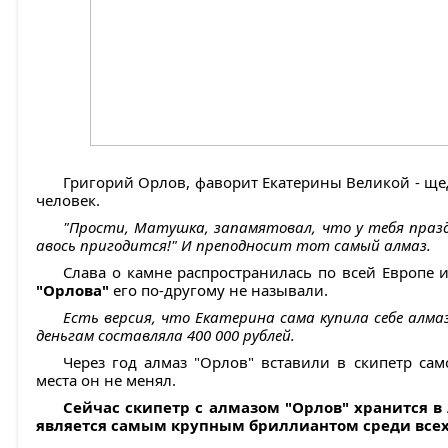
Григорий Орлов, фаворит Екатерины Великой - ще
человек.
"Прости, Матушка, запамятовал, что у тебя праздн
авось пригодится!" И преподносит тот самый алмаз.
Слава о камне распространилась по всей Европе и
"Орлова"
его по-другому не называли.
Есть версия, что Екатерина сама купила себе алма
деньгам составляла 400 000 рублей.
Через год алмаз "Орлов" вставили в скипетр сам
места он не менял.
Сейчас скипетр с алмазом "Орлов" хранится 
является самым крупным бриллиантом среди всех