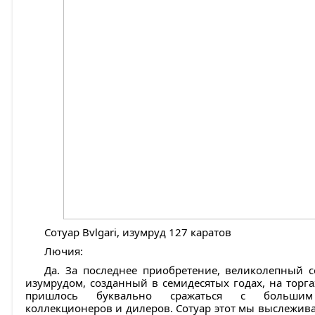
Сотуар Bvlgari, изумруд 127 каратов
Лючия:
Да. За последнее приобретение, великолепный с
изумрудом, созданный в семидесятых годах, на торг
пришлось буквально сражаться с большим
коллекционеров и дилеров. Сотуар этот мы выслежива