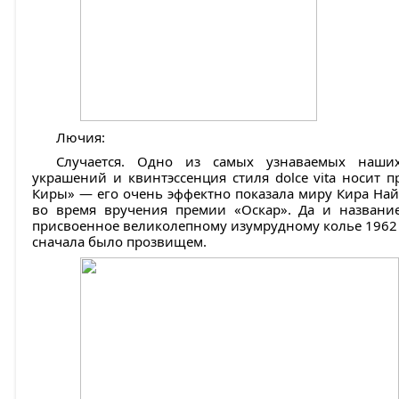
Лючия:
Случается. Одно из самых узнаваемых наших
украшений и квинтэссенция стиля dolce vita носит 
Киры» — его очень эффектно показала миру Кира Най
во время вручения премии «Оскар». Да и название
присвоенное великолепному изумрудному колье 1962
сначала было прозвищем.