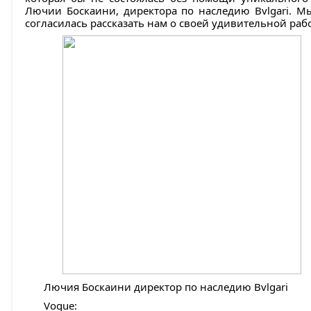
Лючии Боскаини, директора по наследию Bvlgari. М
согласилась рассказать нам о своей удивительной рабо
Лючия Боскаини директор по наследию Bvlgari
Vogue: