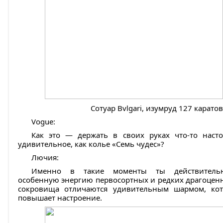
Сотуар Bvlgari, изумруд 127 каратов
Vogue:
Как это — держать в своих руках что-то наст
удивительное, как колье «Семь чудес»?
Лючия:
Именно в такие моменты ты действительн
особенную энергию первосортных и редких драгоцен
сокровища отличаются удивительным шармом, кот
повышает настроение.