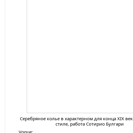
Серебряное колье в характерном для конца XIX ве
стиле, работа Сотирио Булгари
Vogue: