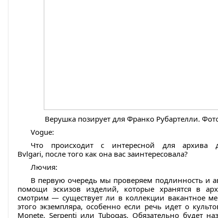
Верушка позирует для Франко Рубартелли. Фото
Vogue:
Что происходит с интересной для архива д
Bvlgari, после того как она вас заинтересовала?
Лючия:
В первую очередь мы проверяем подлинность и ав
помощи эскизов изделий, которые хранятся в ар
смотрим — существует ли в коллекции вакантное ме
этого экземпляра, особенно если речь идет о культ
Monete, Serpenti или Tubogas. Обязательно будет на