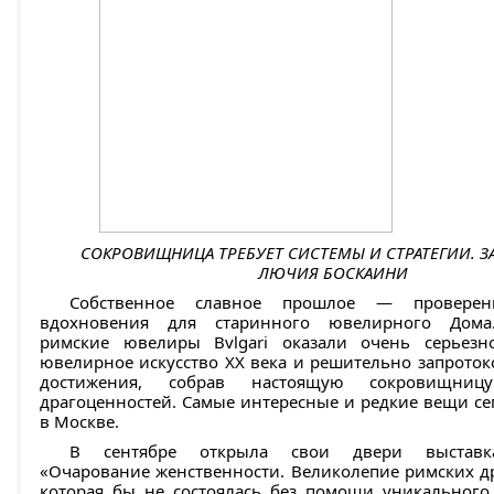
СОКРОВИЩНИЦА ТРЕБУЕТ СИСТЕМЫ И СТРАТЕГИИ. ЗА
ЛЮЧИЯ БОСКАИНИ
Собственное славное прошлое — проверен
вдохновения для старинного ювелирного Дома
римские ювелиры Bvlgari оказали очень серьезн
ювелирное искусство ХХ века и решительно запрото
достижения, собрав настоящую сокровищницу
драгоценностей. Самые интересные и редкие вещи се
в Москве.
В сентябре открыла свои двери выставка-
«Очарование женственности. Великолепие римских д
которая бы не состоялась без помощи уникального