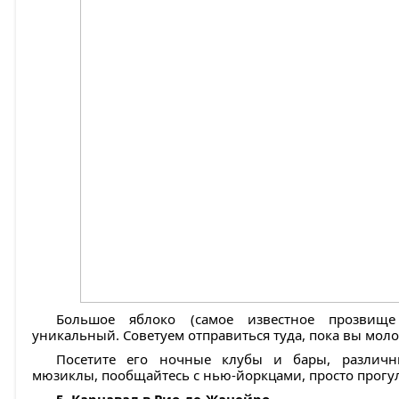
Большое яблоко (самое известное прозвищ
уникальный. Советуем отправиться туда, пока вы мол
Посетите его ночные клубы и бары, различны
мюзиклы, пообщайтесь с нью-йоркцами, просто прогул