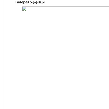
Галерея Уффици