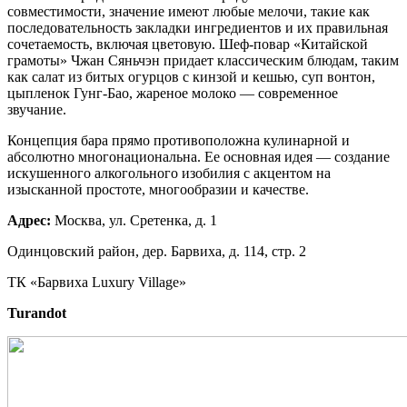
совместимости, значение имеют любые мелочи, такие как
последовательность закладки ингредиентов и их правильная
сочетаемость, включая цветовую. Шеф-повар «Китайской
грамоты» Чжан Сяньчэн придает классическим блюдам, таким
как салат из битых огурцов с кинзой и кешью, суп вонтон,
цыпленок Гунг-Бао, жареное молоко — современное
звучание.
Концепция бара прямо противоположна кулинарной и
абсолютно многонациональна. Ее основная идея — создание
искушенного алкогольного изобилия с акцентом на
изысканной простоте, многообразии и качестве.
Адрес:
Москва, ул. Сретенка, д. 1
Одинцовский район, дер. Барвиха, д. 114, стр. 2
ТК «Барвиха Luxury Village»
Turandot