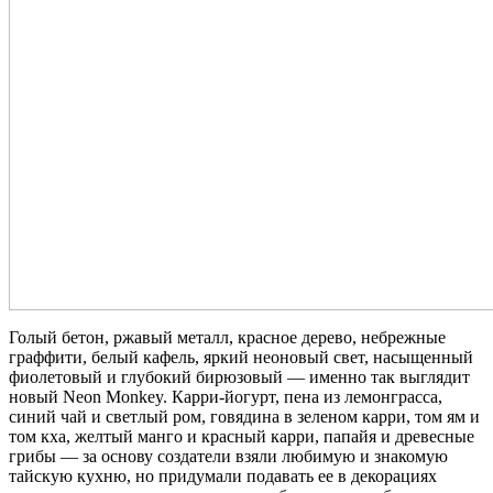
Голый бетон, ржавый металл, красное дерево, небрежные
граффити, белый кафель, яркий неоновый свет, насыщенный
фиолетовый и глубокий бирюзовый — именно так выглядит
новый Neon Monkey. Карри-йогурт, пена из лемонграсса,
синий чай и светлый ром, говядина в зеленом карри, том ям и
том кха, желтый манго и красный карри, папайя и древесные
грибы — за основу создатели взяли любимую и знакомую
тайскую кухню, но придумали подавать ее в декорациях