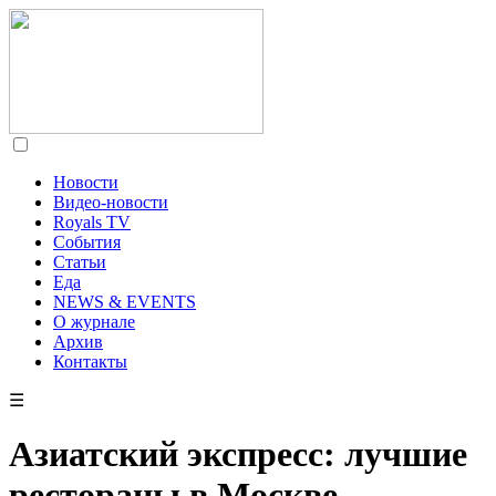
Новости
Видео-новости
Royals TV
События
Статьи
Еда
NEWS & EVENTS
О журнале
Архив
Контакты
☰
Азиатский экспресс: лучшие
рестораны в Москве