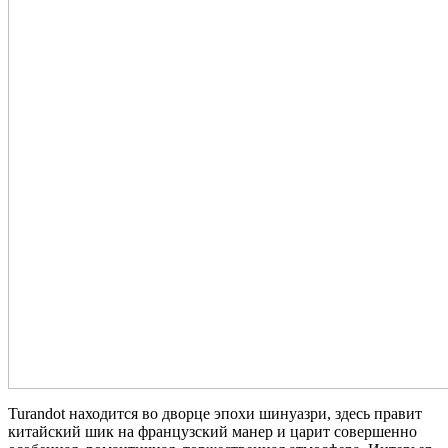
Turandot находится во дворце эпохи шинуазри, здесь правит
китайский шик на французский манер и царит совершенно