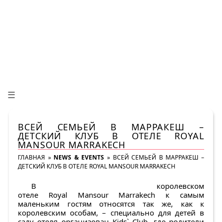
☰
ВСЕЙ СЕМЬЕЙ В МАРРАКЕШ –
ДЕТСКИЙ КЛУБ В ОТЕЛЕ ROYAL
MANSOUR MARRAKECH
ГЛАВНАЯ
»
NEWS & EVENTS
»
ВСЕЙ СЕМЬЕЙ В МАРРАКЕШ –
ДЕТСКИЙ КЛУБ В ОТЕЛЕ ROYAL MANSOUR MARRAKECH
В королевском
отеле Royal Mansour Marrakech к самым
маленьким гостям относятся так же, как к
королевским особам, – специально для детей в
саду отеля организован Kids` Club, где родители