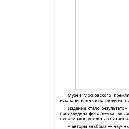
Музеи Московского Кремля
исключительные по своей истор
Издание стало результатом
произведена фотосъемка высок
невозможно увидеть в витрина
А авторы альбома — научны