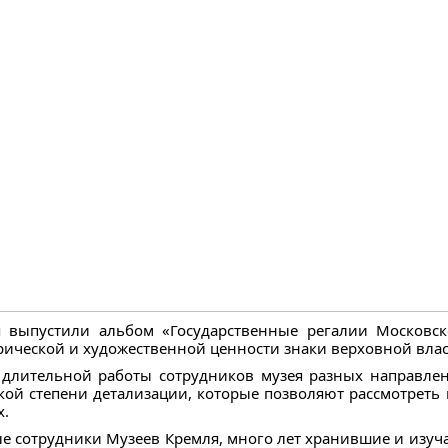
 выпустили альбом «Государственные регалии Московск
ической и художественной ценности знаки верховной влас
 длительной работы сотрудников музея разных направле
ой степени детализации, которые позволяют рассмотреть
х.
е сотрудники Музеев Кремля, много лет хранившие и изуч