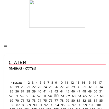
☰
СТАТЬИ
ГЛАВНАЯ
»
СТАТЬИ
< назад
1
2
3
4
5
6
7
8
9
10
11
12
13
14
15
16
17
18
19
20
21
22
23
24
25
26
27
28
29
30
31
32
33
34
35
36
37
38
39
40
41
42
43
44
45
46
47
48
49
50
51
60
52
53
54
55
56
57
58
59
61
62
63
64
65
66
67
68
69
70
71
72
73
74
75
76
77
78
79
80
81
82
83
84
85
86
87
88
89
90
91
92
93
94
95
96
97
98
99
100
101