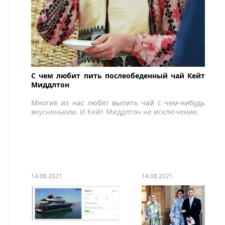
С чем любит пить послеобеденный чай Кейт
Миддлтон
Многие из нас любят выпить чай с чем-нибудь
вкусненьким. И Кейт Миддлтон не исключение.
14.08.2021
14.08.2021