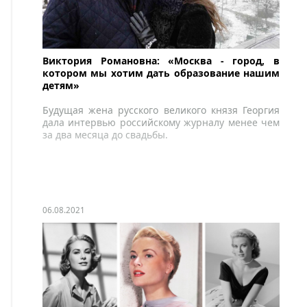
Виктория Романовна: «Москва - город, в
котором мы хотим дать образование нашим
детям»
Будущая жена русского великого князя Георгия
дала интервью российскому журналу менее чем
за два месяца до свадьбы.
06.08.2021