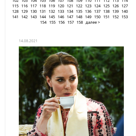
102
103
104
105
106
107
108
109
110
111
112
113
114
115
116
117
118
119
120
121
122
123
124
125
126
127
128
129
130
131
132
133
134
135
136
137
138
139
140
141
142
143
144
145
146
147
148
149
150
151
152
153
154
155
156
157
158
далее >
14.08.2021