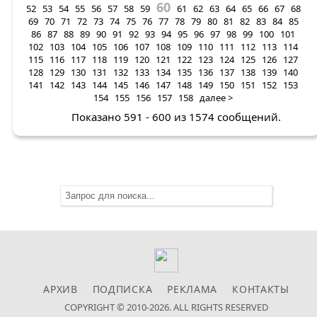
60
52
53
54
55
56
57
58
59
61
62
63
64
65
66
67
68
69
70
71
72
73
74
75
76
77
78
79
80
81
82
83
84
85
86
87
88
89
90
91
92
93
94
95
96
97
98
99
100
101
102
103
104
105
106
107
108
109
110
111
112
113
114
115
116
117
118
119
120
121
122
123
124
125
126
127
128
129
130
131
132
133
134
135
136
137
138
139
140
141
142
143
144
145
146
147
148
149
150
151
152
153
154
155
156
157
158
далее >
Показано 591 - 600 из 1574 сообщений.
АРХИВ
ПОДПИСКА
РЕКЛАМА
КОНТАКТЫ
COPYRIGHT © 2010-2026. ALL RIGHTS RESERVED