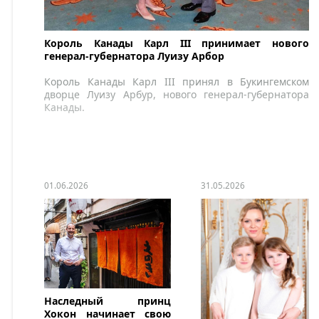
Король Канады Карл III принимает нового
генерал-губернатора Луизу Арбор
Король Канады Карл III принял в Букингемском
дворце Луизу Арбур, нового генерал-губернатора
Канады.
01.06.2026
31.05.2026
Наследный принц
Хокон начинает свою