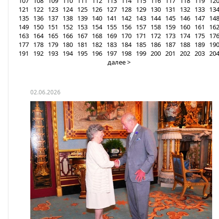
107
108
109
110
111
112
113
114
115
116
117
118
119
12
121
122
123
124
125
126
127
128
129
130
131
132
133
13
135
136
137
138
139
140
141
142
143
144
145
146
147
14
149
150
151
152
153
154
155
156
157
158
159
160
161
16
163
164
165
166
167
168
169
170
171
172
173
174
175
17
177
178
179
180
181
182
183
184
185
186
187
188
189
19
191
192
193
194
195
196
197
198
199
200
201
202
203
20
далее >
02.06.2026