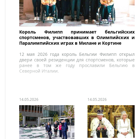
Король Филипп принимает бельгийских
спортсменов, участвовавших в Олимпийских и
Паралимпийских играх в Милане и Кортине
12 мая 2026 года король Бельгии Филипп открыл
двери своей резиденции для спортсменов, которые
ранее в том же году прославили Бельгию в
Северной Италии.
14.05.2026
14.05.2026