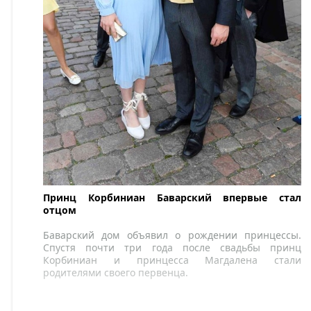
Принц Корбиниан Баварский впервые стал
отцом
Баварский дом объявил о рождении принцессы.
Спустя почти три года после свадьбы принц
Корбиниан и принцесса Магдалена стали
родителями своего первенца.