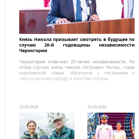
Князь Никола призывает смотреть в будущее по
случаю 20-й годовщины независимости
Черногории
Черногория отмечает 20-летие независимости. По
этому случаю князь Никола Петрович Негош, глава
королевской семьи, обратился с посланием к
черногорскому народу и властям страны.
23.05.2026
22.05.2026