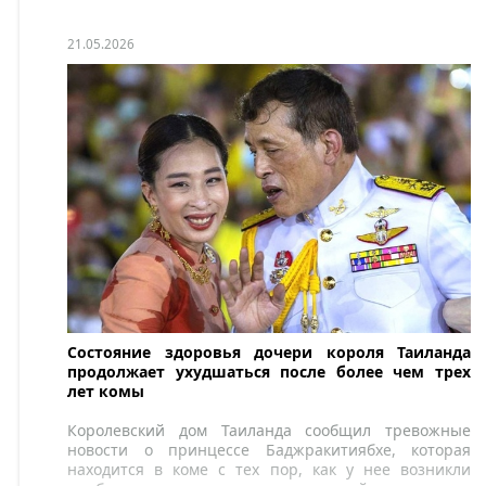
21.05.2026
Состояние здоровья дочери короля Таиланда
продолжает ухудшаться после более чем трех
лет комы
Королевский дом Таиланда сообщил тревожные
новости о принцессе Баджракитиябхе, которая
находится в коме с тех пор, как у нее возникли