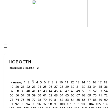
☰
НОВОСТИ
ГЛАВНАЯ
»
НОВОСТИ
3
< назад
1
2
4
5
6
7
8
9
10
11
12
13
14
15
16
17
18
19
20
21
22
23
24
25
26
27
28
29
30
31
32
33
34
35
36
37
38
39
40
41
42
43
44
45
46
47
48
49
50
51
52
53
54
55
56
57
58
59
60
61
62
63
64
65
66
67
68
69
70
71
72
73
74
75
76
77
78
79
80
81
82
83
84
85
86
87
88
89
90
91
92
93
94
95
96
97
98
99
100
101
102
103
104
105
106