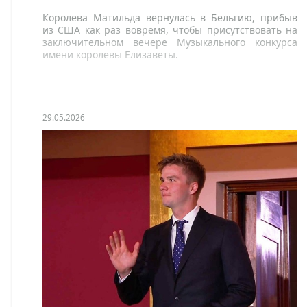
Королева Матильда вернулась в Бельгию, прибыв
из США как раз вовремя, чтобы присутствовать на
заключительном вечере Музыкального конкурса
имени королевы Елизаветы.
29.05.2026