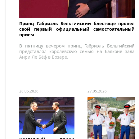
Принц Габриэль Бельгийский блестяще провел
свой первый официальный самостоятельный
прием
В пятницу вечером принц Габриэль Бельгийский
представлял королевскую семью на балконе зала
Анри Ле Бёф в Бозаре.
28.05.2026
27.05.2026