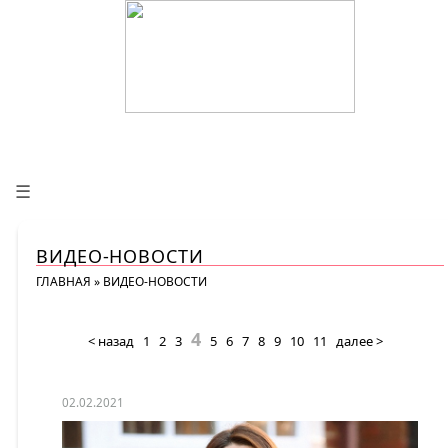
☰
ВИДЕО-НОВОСТИ
ГЛАВНАЯ
»
ВИДЕО-НОВОСТИ
4
< назад
1
2
3
5
6
7
8
9
10
11
далее >
02.02.2021