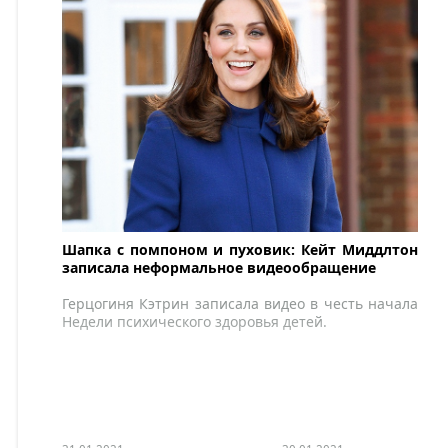
Шапка с помпоном и пуховик: Кейт Миддлтон
записала неформальное видеообращение
Герцогиня Кэтрин записала видео в честь начала
Недели психического здоровья детей.