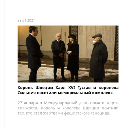
29.01.2021
Король Швеции Карл XVI Густав и королева
Сильвия посетили мемориальный комплекс
27 января в Международный день памяти жертв
Холокоста. Король и королева Швеции почтили
тех, кто стал жертвами фашистского геноцида.