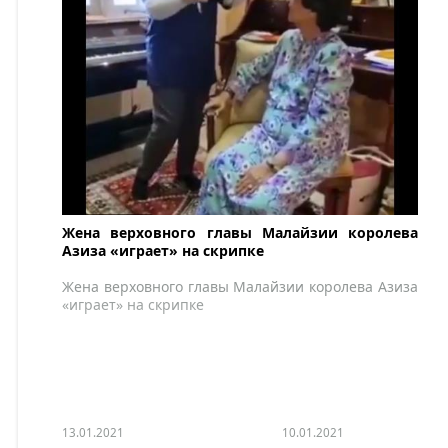
Жена верховного главы Малайзии королева
Азиза «играет» на скрипке
Жена верховного главы Малайзии королева Азиза
«играет» на скрипке
13.01.2021
10.01.2021