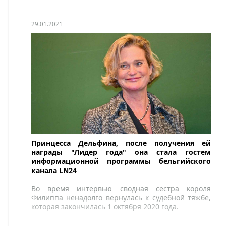
зимней коллекции Dior.
29.01.2021
Принцесса Дельфина, после получения ей
награды "Лидер года" она стала гостем
информационной программы бельгийского
канала LN24
Во время интервью сводная сестра короля
Филиппа ненадолго вернулась к судебной тяжбе,
которая закончилась 1 октября 2020 года.