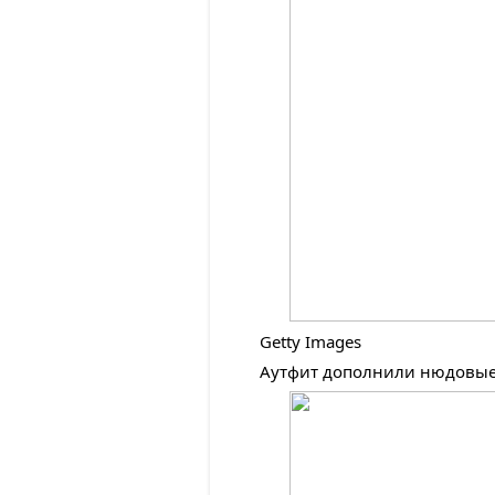
Getty Images
Аутфит дополнили нюдовы