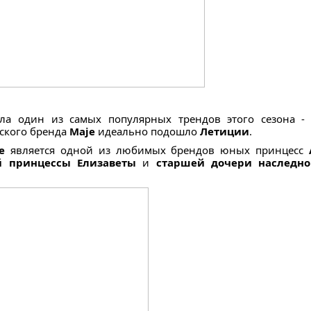
а один из самых популярных трендов этого сезона - 
ского бренда
Maje
идеально подошло
Летиции
.
je
является одной из любимых брендов юных принцесс
й принцессы Елизаветы
и
старшей дочери наследно