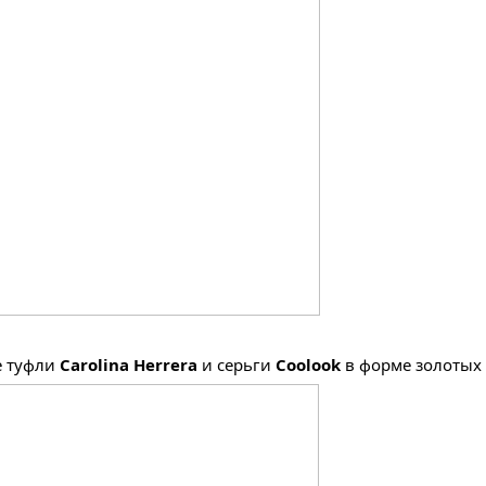
е туфли
Carolina Herrera
и серьги
Coolook
в форме золотых