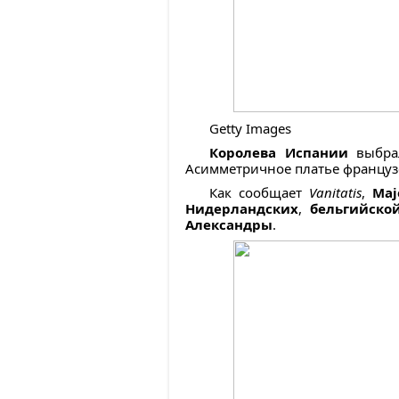
Getty Images
Королева Испании
выбрал
Асимметричное платье француз
Как сообщает
Vanitatis
,
Ma
Нидерландских
,
бельгийско
Александры
.