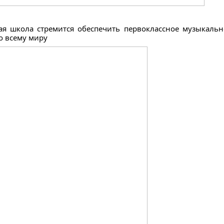
я школа стремится обеспечить первоклассное музыкальн
о всему миру