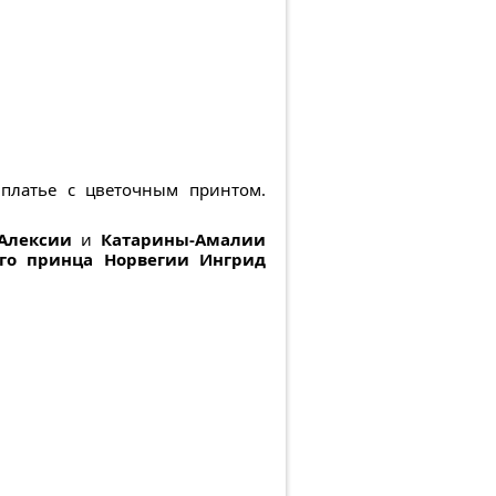
платье с цветочным принтом.
Алексии
и
Катарины-Амалии
го принца Норвегии Ингрид