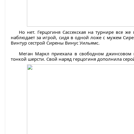
Но нет. Герцогиня Сассекская на турнире все же
наблюдает за игрой, сидя в одной ложе с мужем Си
Винтур сестрой Сирены Винус Уильямс.
Меган Маркл приехала в свободном джинсовом пл
тонкой шерсти. Свой наряд герцогиня дополнила серой 