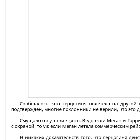
Сообщалось, что герцогиня полетела на другой
подтвержден, многие поклонники не верили, что это д
Смущало отсутствие фото. Ведь если Меган и Гарр
с охраной, то уж если Меган летела коммерческим рей
Н никаких доказательств того, что герцогиня дей