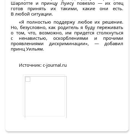
Шарлотте и принцу Луису повезло — их отец
готов принять их такими, какие они есть.
В любой ситуации.
«Я полностью поддержу любое их решение.
Но, безусловно, как родитель я буду переживать
о том, что, возможно, им придется столкнуться
с ненавистью, оскорблениями и прочими
проявлениями дискриминации», — добавил
принц Уильям.
Источник: c-journal.ru