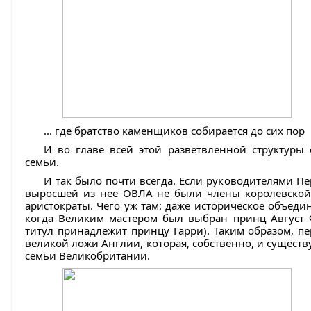
... где братство каменщиков собирается до сих пор
И во главе всей этой разветвленной структуры 
семьи.
И так было почти всегда. Если руководителями П
выросшей из нее ОВЛА не были члены королевской
аристократы. Чего уж там: даже историческое объеди
когда Великим мастером был выбран принц Август Ф
титул принадлежит принцу Гарри). Таким образом, 
великой ложи Англии, которая, собственно, и существу
семьи Великобритании.