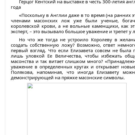
Герцог Кентский на выставке в честь 300-летия анг
года
«Поскольку в Англии даже в то время (на ранних э
членами масонских лож уже были ученые, богач
королевской крови, а не вольные каменщики, как э
эксперт, – это вызывало большое уважение и трепет у 
Но что же тогда не устроило Королеву в желан
создать собственную ложу? Возможно, ответ немног
первый взгляд. Что если Елизавета совсем не была
лишь уловкой Ее Величества, чтобы избежать обще
масонства и так витает слишком много? «Принадлежн
уважение в определенных кругах и открывает новые
Полякова, напоминая, что иногда Елизавету мож
демонстрирующей на пряжке масонские символы.