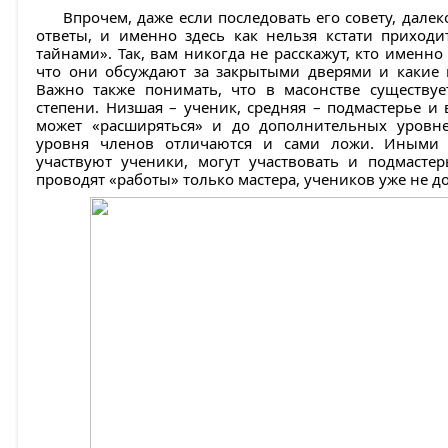
Впрочем, даже если последовать его совету, дале
ответы, и именно здесь как нельзя кстати приход
тайнами». Так, вам никогда не расскажут, кто именно
что они обсуждают за закрытыми дверями и какие 
Важно также понимать, что в масонстве существуе
степени. Низшая – ученик, средняя – подмастерье и 
может «расширяться» и до дополнительных уровней
уровня членов отличаются и сами ложи. Иными с
участвуют ученики, могут участвовать и подмастер
проводят «работы» только мастера, учеников уже не д