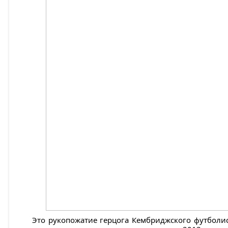
Это рукопожатие герцога Кембриджского футбол