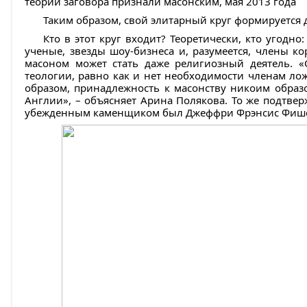
теории заговора признали масонским, мая 2013 года
Таким образом, свой элитарный круг формируется 
Кто в этот круг входит? Теоретически, кто угодно
ученые, звезды шоу-бизнеса и, разумеется, члены к
масоном может стать даже религиозный деятель. «
теологии, равно как и нет необходимости членам лож
образом, принадлежность к масонству никоим образ
Англии», – объясняет Арина Полякова. То же подтверж
убежденным каменщиком был Джеффри Фрэнсис Фишер