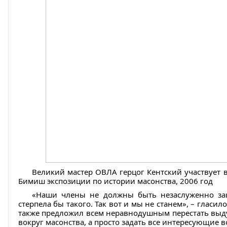
Великий мастер ОВЛА герцог Кентский участвует в
Бимиш экспозиции по истории масонства, 2006 год
«Наши члены не должны быть незаслуженно за
стерпела бы такого. Так вот и мы не станем», – гласил
также предложил всем неравнодушным перестать выд
вокруг масонства, а просто задать все интересующие 