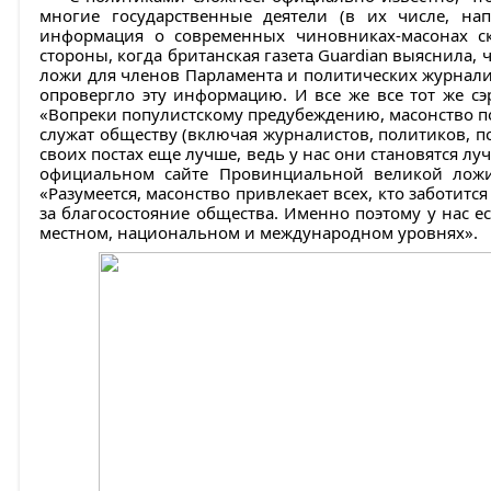
многие государственные деятели (в их числе, нап
информация о современных чиновниках-масонах с
стороны, когда британская газета Guardian выяснила,
ложи для членов Парламента и политических журнал
опровергло эту информацию. И все же все тот же сэ
«Вопреки популистскому предубеждению, масонство п
служат обществу (включая журналистов, политиков, по
своих постах еще лучше, ведь у нас они становятся лу
официальном сайте Провинциальной великой ложи
«Разумеется, масонство привлекает всех, кто заботитс
за благосостояние общества. Именно поэтому у нас е
местном, национальном и международном уровнях».