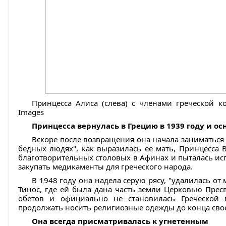
Принцесса Алиса (слева) с членами греческой ко
Images
Принцесса вернулась в Грецию в 1939 году и ос
Вскоре после возвращения она начала заниматься
бедных людях", как выразилась ее мать, Принцесса 
благотворительных столовых в Афинах и пыталась исп
закупать медикаменты для греческого народа.
В 1948 году она надела серую рясу, "удалилась от 
Тинос, где ей была дана часть земли Церковью Прес
обетов и официально не становилась Греческой 
продолжать носить религиозные одежды до конца сво
Она всегда присматривалась к угнетенным