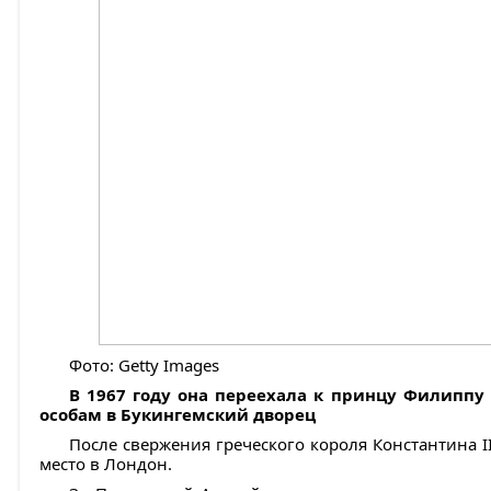
Фото: Getty Images
В 1967 году она переехала к принцу Филипп
особам в Букингемский дворец
После свержения греческого короля Константина I
место в Лондон.