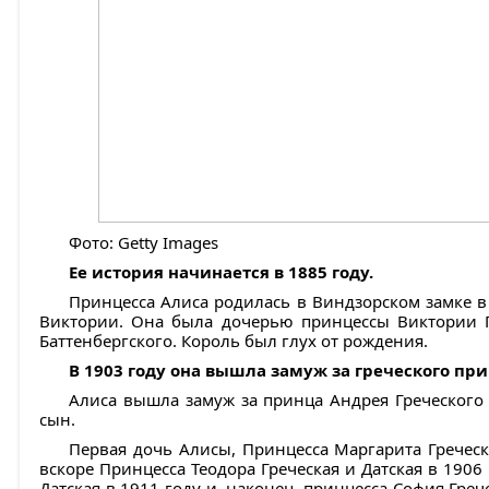
Фото: Getty Images
Ее история начинается в 1885 году.
Принцесса Алиса родилась в Виндзорском замке в
Виктории. Она была дочерью принцессы Виктории Г
Баттенбергского. Король был глух от рождения.
В 1903 году она вышла замуж за греческого при
Алиса вышла замуж за принца Андрея Греческого
сын.
Первая дочь Алисы, Принцесса Маргарита Греческа
вскоре Принцесса Теодора Греческая и Датская в 1906 
Датская в 1911 году и, наконец, принцесса София Греч