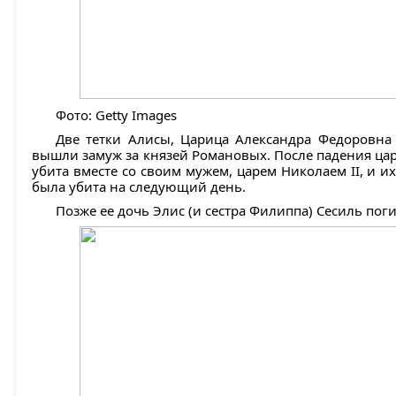
Фото: Getty Images
Две тетки Алисы, Царица Александра Федоровна 
вышли замуж за князей Романовых. После падения ца
убита вместе со своим мужем, царем Николаем II, и и
была убита на следующий день.
Позже ее дочь Элис (и сестра Филиппа) Сесиль поги