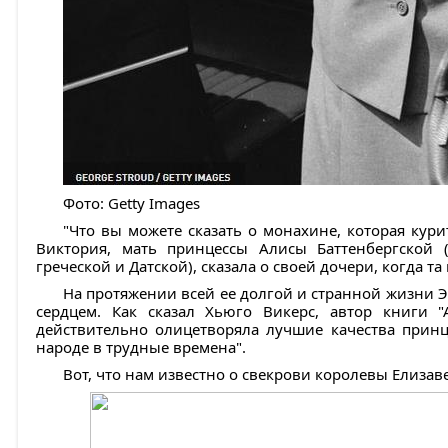
Фото: Getty Images
"Что вы можете сказать о монахине, которая курит
Виктория, мать принцессы Алисы Баттенбергской 
греческой и Датской), сказала о своей дочери, когда 
На протяжении всей ее долгой и странной жизни Э
сердцем. Как сказал Хьюго Викерс, автор книги "
действительно олицетворяла лучшие качества принц
народе в трудные времена".
Вот, что нам известно о свекрови королевы Елизаве