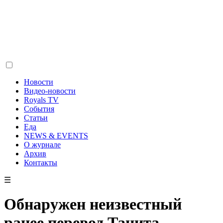
Новости
Видео-новости
Royals TV
События
Статьи
Еда
NEWS & EVENTS
О журнале
Архив
Контакты
☰
Обнаружен неизвестный
ранее перевод Тацита,