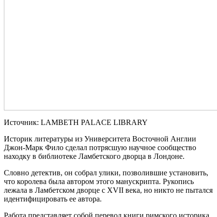
Источник: LAMBETH PALACE LIBRARY
Историк литературы из Университета Восточной Англии
Джон-Марк Фило сделал потрясшую научное сообщество
находку в библиотеке Ламбетского дворца в Лондоне.
Словно детектив, он собрал улики, позволившие установить,
что королева была автором этого манускрипта. Рукопись
лежала в Ламбетском дворце с XVII века, но никто не пытался
идентифицировать ее автора.
Работа представляет собой перевод книги римского историка