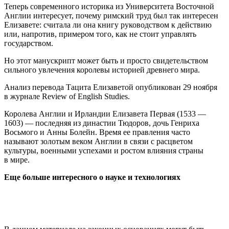
Теперь современного историка из Университета Восточной
Англии интересует, почему римский труд был так интересен
Елизавете: считала ли она книгу руководством к действию
или, напротив, примером того, как не стоит управлять
государством.
Но этот манускрипт может быть и просто свидетельством
сильного увлечения королевы историей древнего мира.
Анализ перевода Тацита Елизаветой опубликован 29 ноября
в журнале Review of English Studies.
Королева Англии и Ирландии Елизавета Первая (1533 —
1603) — последняя из династии Тюдоров, дочь Генриха
Восьмого и Анны Болейн. Время ее правления часто
называют золотым веком Англии в связи с расцветом
культуры, военными успехами и ростом влияния страны
в мире.
Еще больше интересного о науке и технологиях