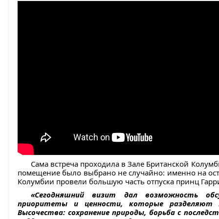
Сама встреча проходила в Зале Британской Колум
помещение было выбрано не случайно: именно на ост
Колумбии провели большую часть отпуска принц Гарри
«Сегодняшний визит дал возможность об
приоритеты и ценности, которые разделяют К
Высочества: сохранение природы, борьба с послед