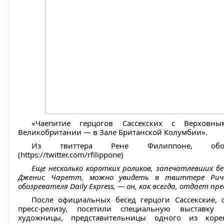
«Чаепитие герцогов Сассекских с Верховн
Великобритании — в Зале Британской Колумбии».
Из твиттера Рене Филиппоне, обо
(https://twitter.com/rfilippone)
Еще
несколько коротких роликов
, запечатлевших бе
Дженис Чаретт, можно увидеть в твиттере Ричар
обозревателя Daily Express, — он, как всегда, отдает п
После официальных бесед герцоги Сассекские, 
пресс-релизу, посетили специальную выставку
художницы, представительницы одного из кор