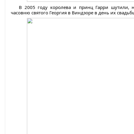
В 2005 году королева и принц Гарри шутили, н
часовню святого Георгия в Виндзоре в день их свадьб