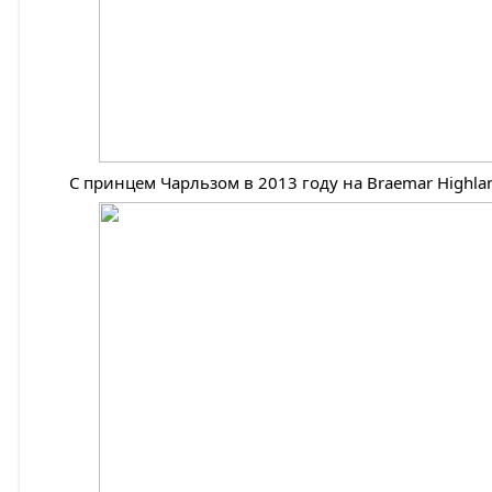
С принцем Чарльзом в 2013 году на Braemar Highl