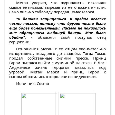
Меган уверяет, что журналисты исказили
смысл ее письма, вырезав из него важные части.
Само письмо таблоиду передал Томас Маркл.
"Я должен защищаться. Я предал огласке
части письма, потому что другие части были
еще более болезненными. Письмо не показалось
мне обращением любящей дочери. Мне было
обидно",
- объяснял свой поступок отец
герцогини.
Отношения Меган с ее отцом окончательно
испортились незадолго до свадьбы. Тогда Томас
продал собственные снимки прессе. Принц
Гарри пытался выйти с мужчиной на связь. В Лос-
Анджелесе жизнь герцогов оказалась под
угрозой. Меган Маркл и принц Гарри с
сыном обратились к королеве по видеосвязи.
Источник: Cosmo