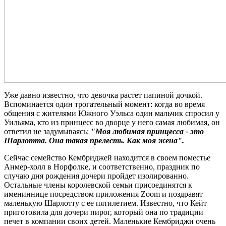
Уже давно известно, что девочка растет папиной дочкой.
Вспоминается один трогательный момент: когда во время
общения с жителями Южного Уэльса один мальчик спросил у
Уильяма, кто из принцесс во дворце у него самая любимая, он
ответил не задумываясь:
"Моя любимая принцесса - это
Шарлотта. Она такая прелесть. Как моя жена".
Сейчас семейство Кембриджей находится в своем поместье
Анмер-холл в Норфолке, и соответственно, праздник по
случаю дня рождения дочери пройдет изолированно.
Остальные члены королевской семьи присоединятся к
имениннице посредством приложения Zoom и поздравят
маленькую Шарлотту с ее пятилетием. Известно, что Кейт
приготовила для дочери пирог, который она по традиции
печет в компании своих детей. Маленькие Кембриджи очень