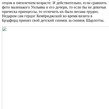
отцом в пятилетнем возрасте. И действительно, если сравнить
фото маленького Уильяма и его дочери, то если бы не девичья
прическа принцессы, то отличить их было весьма трудно.
Недаром сам герцог Кембриджский во время визита в
Брэдфорд принял свой детский снимок за снимок Шарлотты.