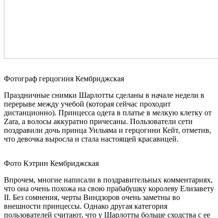
Фотограф герцогиня Кембриджская
Праздничные снимки Шарлотты сделаны в начале недели в
перерыве между учебой (которая сейчас проходит
дистанционно). Принцесса одета в платье в мелкую клетку от
Zara, а волосы аккуратно причесаны. Пользователи сети
поздравили дочь принца Уильяма и герцогини Кейт, отметив,
что девочка выросла и стала настоящей красавицей.
Фото Кэтрин Кембриджская
Впрочем, многие написали в поздравительных комментариях,
что она очень похожа на свою прабабушку королеву Елизавету
II. Без сомнения, черты Виндзоров очень заметны во
внешности принцессы. Однако другая категория
пользователей считают, что у Шарлотты больше сходства с ее