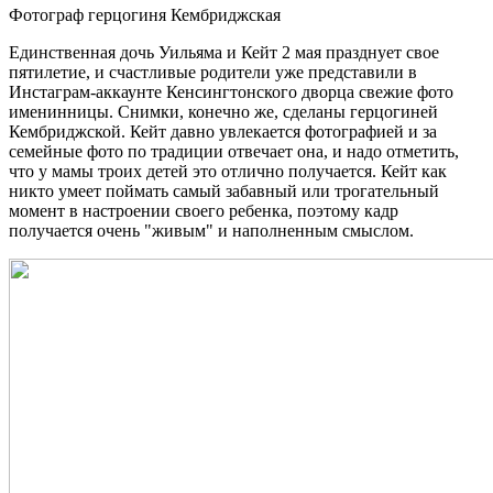
Фотограф герцогиня Кембриджская
Единственная дочь Уильяма и Кейт 2 мая празднует свое
пятилетие, и счастливые родители уже представили в
Инстаграм-аккаунте Кенсингтонского дворца свежие фото
именинницы. Снимки, конечно же, сделаны герцогиней
Кембриджской. Кейт давно увлекается фотографией и за
семейные фото по традиции отвечает она, и надо отметить,
что у мамы троих детей это отлично получается. Кейт как
никто умеет поймать самый забавный или трогательный
момент в настроении своего ребенка, поэтому кадр
получается очень "живым" и наполненным смыслом.