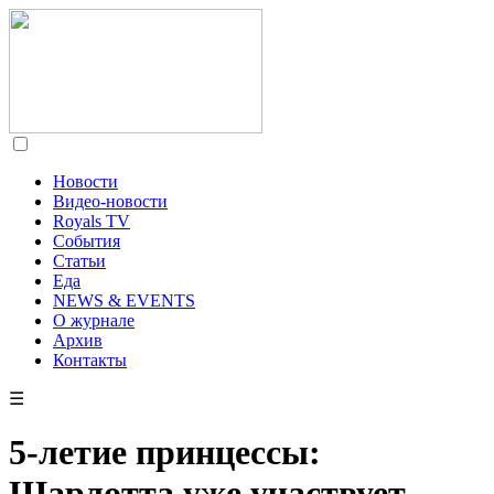
Новости
Видео-новости
Royals TV
События
Статьи
Еда
NEWS & EVENTS
О журнале
Архив
Контакты
☰
5-летие принцессы:
Шарлотта уже участвует