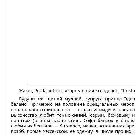
Жакет, Prada, юбка с узором в виде сердечек, Christ
Будучи женщиной мудрой, супруга принца Эдв
баланс. Примерно на половине официальных меропр
вполне конвенционально — в платья-миди и пальто н
Высочество любит темно-синий, серый, бежевый)
принтом (в этом плане стиль Софи близок к стилю
любимых брендов — Suzannah, марка, основанная бр
Крэбб. Кроме Уэссекской, ее одежду, в числе прочих