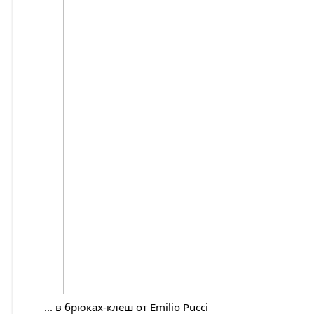
... в брюках-клеш от Emilio Pucci