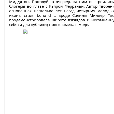
Миддлтон. Пожалуй, в очередь за ним выстроилис
блогеры во главе с Кьярой Ферраньи. Автор творени
основанная несколько лет назад четырьмя молоды
иконы стиля boho chic, вроде Сиенны Миллер. Так
продемонстрировала широту взглядов и несомненну
себя (и для публики) новые имена в моде.