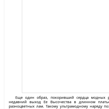
Еще один образ, покоривший сердца модных 
недавний выход Ее Высочества в длинном плать
разноцветных лам. Такому ультрамодному наряду по