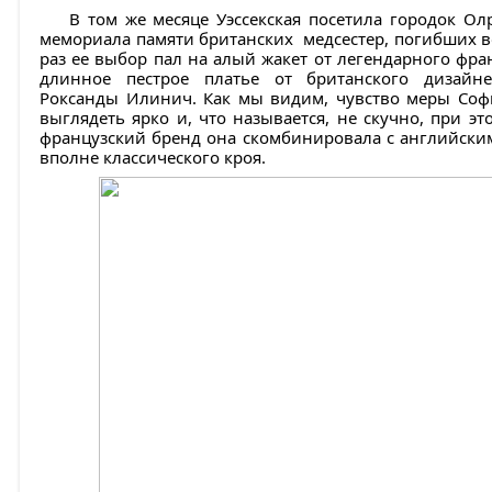
В том же месяце Уэссекская посетила городок Олр
мемориала памяти британских медсестер, погибших в
раз ее выбор пал на алый жакет от легендарного фра
длинное пестрое платье от британского дизайне
Роксанды Илинич. Как мы видим, чувство меры Соф
выглядеть ярко и, что называется, не скучно, при эт
французский бренд она скомбинировала с английским,
вполне классического кроя.