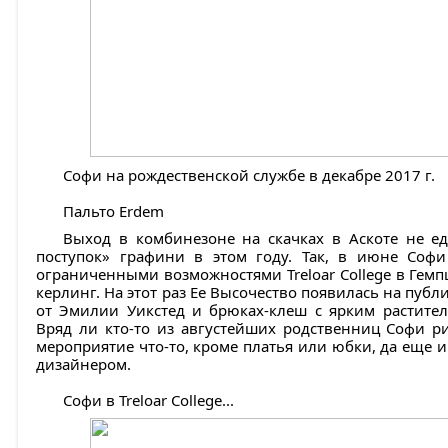
Софи на рождественской службе в декабре 2017 г.
Пальто Erdem
Выход в комбинезоне на скачках в Аскоте не 
поступок» графини в этом году. Так, в июне Софи
ограниченными возможностями Treloar College в Гемп
керлинг. На этот раз Ее Высочество появилась на публ
от Эмилии Уикстед и брюках-клеш с ярким раститель
Вряд ли кто-то из августейших родственниц Софи р
мероприятие что-то, кроме платья или юбки, да еще 
дизайнером.
Софи в Treloar College...