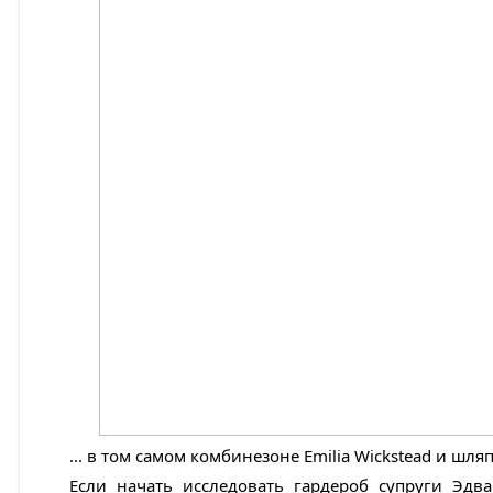
... в том самом комбинезоне Emilia Wickstead и шляпк
Если начать исследовать гардероб супруги Эдв