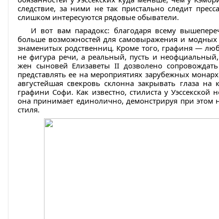
следствие, за ними не так пристально следит пресс
слишком интересуются рядовые обыватели.
И вот вам парадокс: благодаря всему вышепере
больше возможностей для самовыражения и модных э
знаменитых родственниц. Кроме того, графиня — люб
не фигура речи, а реальный, пусть и неофциальный,
жен сыновей Елизаветы II дозволено сопровождать
представлять ее на мероприятиях зарубежных монарх
августейшая свекровь склонна закрывать глаза на 
графини Софи. Как известно, стилиста у Уэссекской не
она принимает единолично, демонстрируя при этом н
стиля.