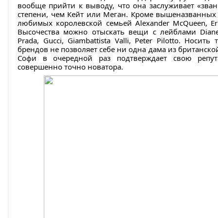
вообще прийти к выводу, что она заслуживает «звани
степени, чем Кейт или Меган. Кроме вышеназванных 
любимых королевской семьей Alexander McQueen, Erd
Высочества можно отыскать вещи с лейблами Diane V
Prada, Gucci, Giambattista Valli, Peter Pilotto. Носи
брендов не позволяет себе ни одна дама из британск
Софи в очередной раз подтверждает свою репу
совершенно точно новатора.