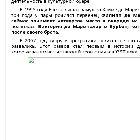
деятельность в культурной сфере.
В 1995 году Елена вышла замуж за Хайме де Марича
три года у пары родился первенец
Филипп де Ма
сейчас занимает четвертое место в очереди на
появилась
Виктория де Маричалар и Бурбон, кот
после своего брата.
В 2007 году супруги прекратили совместное прож
развелись. Этот развод стал первым в истории д
которые занимают испанский трон с начала XVIII века.