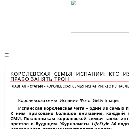
☰
КОРОЛЕВСКАЯ СЕМЬЯ ИСПАНИИ: КТО И
ПРАВО ЗАНЯТЬ ТРОН
ГЛАВНАЯ
»
СТАТЬИ
»
КОРОЛЕВСКАЯ СЕМЬЯ ИСПАНИИ: КТО ИЗ НАСЛ
Королевская семья Испании Фото: Getty Images
Испанская королевская чета – одни из самых 
К ним приковано большое внимание, каждый 
СМИ. Поклонникам королевской семьи также инте
престол в будущем. Журналисты
LifeStyle 24
подг
наследниках, которые имеют право на трон.