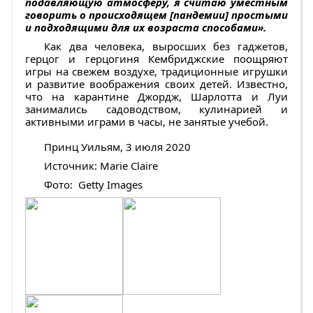
подавляющую атмосферу, я считаю уместным
говорить о происходящем [пандемии] простыми
и подходящими для их возраста способами».
Как два человека, выросших без гаджетов,
герцог и герцогиня Кембриджские поощряют
игры на свежем воздухе, традиционные игрушки
и развитие воображения своих детей. Известно,
что на карантине Джордж, Шарлотта и Луи
занимались садоводством, кулинарией и
активными играми в часы, не занятые учебой.
Принц Уильям, 3 июля 2020
Источник: Marie Claire
Фото: Getty Images