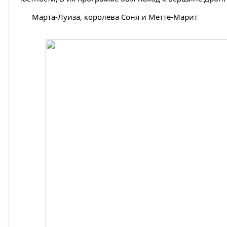
Марта-Луиза, королева Соня и Метте-Марит