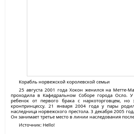
Корабль норвежской королевской семьи
25 августа 2001 года Хокон женился на Метте-М
проходила в Кафедральном Соборе города Осло. 
ребенок от первого брака с наркоторговцем, но
кронпринцессу. 21 января 2004 года у пары роди
наследница норвежского престола. 3 декабря 2005 год
Он занимает третье место в линии наследования после
Источник: Hello!