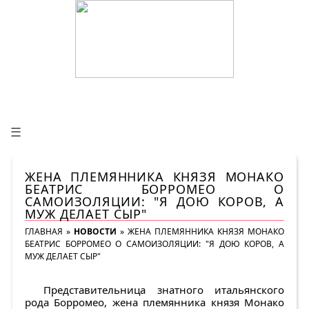
☰
ЖЕНА ПЛЕМЯННИКА КНЯЗЯ МОНАКО
БЕАТРИС БОРРОМЕО О
САМОИЗОЛЯЦИИ: "Я ДОЮ КОРОВ, А
МУЖ ДЕЛАЕТ СЫР"
ГЛАВНАЯ
»
НОВОСТИ
»
ЖЕНА ПЛЕМЯННИКА КНЯЗЯ МОНАКО
БЕАТРИС БОРРОМЕО О САМОИЗОЛЯЦИИ: "Я ДОЮ КОРОВ, А
МУЖ ДЕЛАЕТ СЫР"
Представительница знатного итальянского
рода Борромео, жена племянника князя Монако