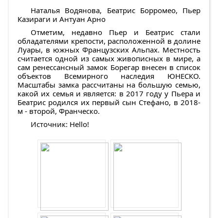
Наталья Водянова, Беатрис Борромео, Пьер
Казираги и Антуан Арно
Отметим, недавно Пьер и Беатрис стали
обладателями крепости, расположенной в долине
Луары, в южных Французских Альпах. Местность
считается одной из самых живописных в мире, а
сам ренессансный замок Борегар внесен в список
объектов Всемирного наследия ЮНЕСКО.
Масштабы замка рассчитаны на большую семью,
какой их семья и является: в 2017 году у Пьера и
Беатрис родился их первый сын Стефано, в 2018-
м - второй, Франческо.
Источник: Hello!