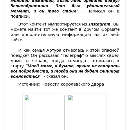
молодой командой, когда-либо гребшей вокруг
Великобритании. Это был удивительный
момент, и он того стоил"
, - написал он в
подписи.
Этот контент импортируется из
Instagram
. Вы
можете найти тот же контент в другом формате
или дополнительную информацию на их веб-
сайте.
И как семья Артура отнеслась к этой опасной
поездке? Он рассказал "Телеграф" о мыслях своей
мамы в январе, когда команда готовилась к
старту. “
Моей маме, я думаю, лучше не говорить
все подробности, и тогда она не будет слишком
волноваться
", - сказал он.
Источник: Новости королевского двора