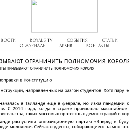
ОВОСТИ
ROYALS TV
СОБЫТИЯ
СТАТЬИ
О ЖУРНАЛЕ
АРХИВ
КОНТАКТЫ
ИЗЫВАЮТ ОГРАНИЧИТЬ ПОЛНОМОЧИЯ КОРОЛ
ЕНТЫ ПРИЗЫВАЮТ ОГРАНИЧИТЬ ПОЛНОМОЧИЯ КОРОЛЯ
 поправки в Конституцию
инструкций, направленных на разгон студентов. Хотя пару 
началась в Таиланде еще в феврале, но из-за пандемии к
е. С 2014 года, когда в стране произошло масштабное
ительства, таких массовых протестных демонстраций в кор
ланде распустили оппозиционную партию «Вперед в будущ
реди молодежи. Сейчас студенты, собирающиеся на многот