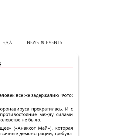
ЕДА
NEWS & EVENTS
Я
человек все же задержалию Фото:
оронавируса прекратилась. И с
 противостояние между силами
олевстве не было.
ее» («Анакхот Май»), которая
ысячные демонстрации, требуют