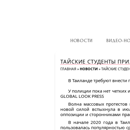
НОВОСТИ
ВИДЕО-Н
ТАЙСКИЕ СТУДЕНТЫ ПР
ГЛАВНАЯ
»
НОВОСТИ
»
ТАЙСКИЕ СТУД
В Таиланде требуют внести
У полиции пока нет четких 
GLOBAL LOOK PRESS
Волна массовых протестов 
новой силой вспыхнула в июл
оппозиции и сторонниками прав
В начале 2020 года в Таи
пользовалась популярностью с