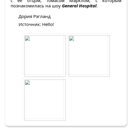
с ее отцом, Томасом Марклом, с которым
познакомилась на шоу
General Hospital
.
Дория Рэгланд
Источник: Hello!