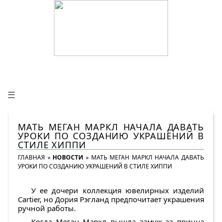
☰
МАТЬ МЕГАН МАРКЛ НАЧАЛА ДАВАТЬ
УРОКИ ПО СОЗДАНИЮ УКРАШЕНИЙ В
СТИЛЕ ХИППИ
ГЛАВНАЯ
»
НОВОСТИ
»
МАТЬ МЕГАН МАРКЛ НАЧАЛА ДАВАТЬ
УРОКИ ПО СОЗДАНИЮ УКРАШЕНИЙ В СТИЛЕ ХИППИ
У ее дочери коллекция ювелирных изделий
Cartier, но Дория Рэгланд предпочитает украшения
ручной работы.
Когда Меган Маркл вышла замуж за принца