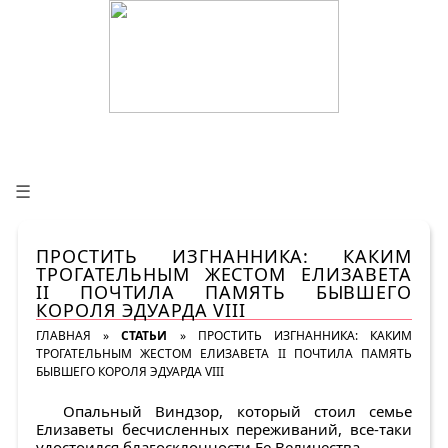
☰
ПРОСТИТЬ ИЗГНАННИКА: КАКИМ
ТРОГАТЕЛЬНЫМ ЖЕСТОМ ЕЛИЗАВЕТА
II ПОЧТИЛА ПАМЯТЬ БЫВШЕГО
КОРОЛЯ ЭДУАРДА VIII
ГЛАВНАЯ
»
СТАТЬИ
»
ПРОСТИТЬ ИЗГНАННИКА: КАКИМ
ТРОГАТЕЛЬНЫМ ЖЕСТОМ ЕЛИЗАВЕТА II ПОЧТИЛА ПАМЯТЬ
БЫВШЕГО КОРОЛЯ ЭДУАРДА VIII
Опальный Виндзор, который стоил семье
Елизаветы бесчисленных переживаний, все-таки
удостоился благосклонности Ее Величества.