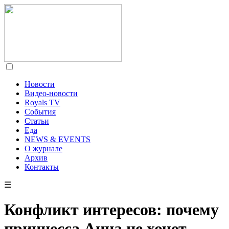
Новости
Видео-новости
Royals TV
События
Статьи
Еда
NEWS & EVENTS
О журнале
Архив
Контакты
☰
Конфликт интересов: почему
принцесса Анна не хочет,