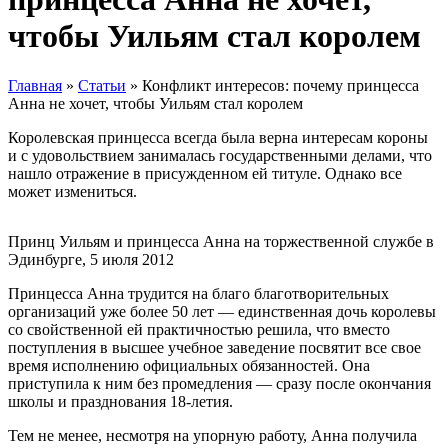
чтобы Уильям стал королем
Главная
»
Статьи
»
Конфликт интересов: почему принцесса
Анна не хочет, чтобы Уильям стал королем
Королевская принцесса всегда была верна интересам короны
и с удовольствием занималась государственными делами, что
нашло отражение в присужденном ей титуле. Однако все
может измениться.
Принц Уильям и принцесса Анна на торжественной службе в
Эдинбурге, 5 июля 2012
Принцесса Анна трудится на благо благотворительных
организаций уже более 50 лет — единственная дочь королевы
со свойственной ей практичностью решила, что вместо
поступления в высшее учебное заведение посвятит все свое
время исполнению официальных обязанностей. Она
приступила к ним без промедления — сразу после окончания
школы и празднования 18-летия.
Тем не менее, несмотря на упорную работу, Анна получила