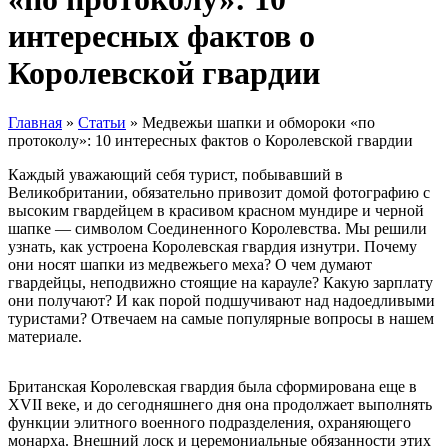
интересных фактов о
Королевской гвардии
Главная
»
Статьи
»
Медвежьи шапки и обмороки «по
протоколу»: 10 интересных фактов о Королевской гвардии
Каждый уважающий себя турист, побывавший в
Великобритании, обязательно привозит домой фотографию с
высоким гвардейцем в красивом красном мундире и черной
шапке — символом Соединенного Королевства. Мы решили
узнать, как устроена Королевская гвардия изнутри. Почему
они носят шапки из медвежьего меха? О чем думают
гвардейцы, неподвижно стоящие на карауле? Какую зарплату
они получают? И как порой подшучивают над надоедливыми
туристами? Отвечаем на самые популярные вопросы в нашем
материале.
Британская Королевская гвардия была сформирована еще в
XVII веке, и до сегодняшнего дня она продолжает выполнять
функции элитного военного подразделения, охраняющего
монарха. Внешний лоск и церемониальные обязанности этих