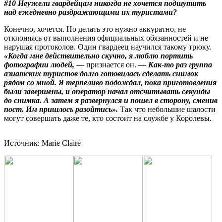
#10 Неужели гвардейцам никогда не хочется подшутить
над ежедневно раздражающими их туристами?
Конечно, хочется. Но делать это нужно аккуратно, не
отклоняясь от выполнения официальных обязанностей и не
нарушая протоколов. Один гвардеец научился такому трюку.
«Когда мне действительно скучно, я люблю портить
фотографии людей,
— признается он. —
Как-то раз группа
азиатских туристов долго готовилась сделать снимок
рядом со мной. Я терпеливо подождал, пока приготовления
были завершены, и оператор начал отсчитывать секунды
до снимка. А затем я развернулся и пошел в сторону, сменив
пост. Им пришлось разойтись».
Так что небольшие шалости
могут совершать даже те, кто состоит на службе у Королевы.
Источник: Marie Claire