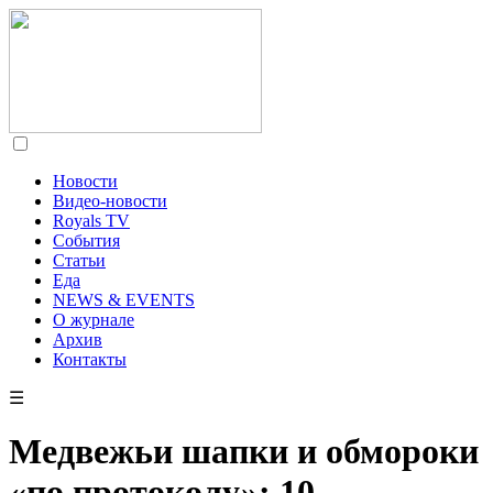
Новости
Видео-новости
Royals TV
События
Статьи
Еда
NEWS & EVENTS
О журнале
Архив
Контакты
☰
Медвежьи шапки и обмороки
«по протоколу»: 10