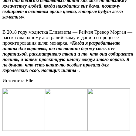
что она должны оставаться видна как можно большему
количеству людей, когда находится вне дома, поэтому
выбирает в основном яркие цвета, которые будут легко
заметны
».
В 2018 году модистка Елизаветы — Рейчел Тревор Морган —
рассказала одному австралийскому изданию о процессе
проектирования шляп монарха. «
Когда я разрабатываю
шляпы для королевы, то постоянно держу связь с ее
портнихой, рассматриваю ткани и то, что она собирается
носить, а затем проектирую шляпу вокруг этого образа. Я
не думаю, что есть какие-то особые правила для
королевских особ, носящих шляпы
».
Источник: Elle