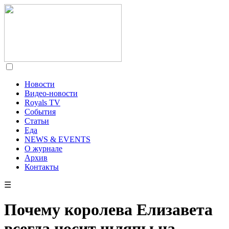
Новости
Видео-новости
Royals TV
События
Статьи
Еда
NEWS & EVENTS
О журнале
Архив
Контакты
☰
Почему королева Елизавета
всегда носит шляпы на