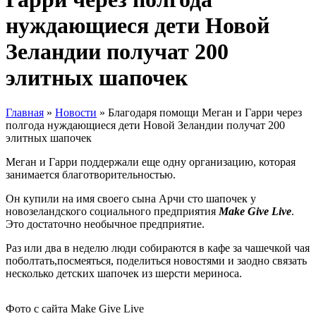
нуждающиеся дети Новой
Зеландии получат 200
элитных шапочек
Главная
»
Новости
»
Благодаря помощи Меган и Гарри через
полгода нуждающиеся дети Новой Зеландии получат 200
элитных шапочек
Меган и Гарри поддержали еще одну организацию, которая
занимается благотворительностью.
Он купили на имя своего сына Арчи сто шапочек у
новозеландского социального предприятия
Make Give Live
.
Это достаточно необычное предприятие.
Раз или два в неделю люди собираются в кафе за чашечкой чая
поболтать,посмеяться, поделиться новостями и заодно связать
несколько детских шапочек из шерсти мериноса.
Фото с сайта Make Give Live