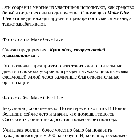
Эти собрания многие из участников используют, как средство
борьбы от депрессии и одиночества. С помощью
Make Give
Live
эти люди находят друзей и приобретают смысл жизни, а
также зарабатывают.
Фото с сайта Make Give Live
Слоган предприятия "
Купи одну, вторую отдай
нуждающимся
".
Это позволит предприятию изготовить дополнительные
двести головных уборов для раздачи нуждающимся семьям
следующей зимой через различные благотворительные
организации.
Фото с сайта Make Give Live
Безусловно, хорошее дело. Но интересно вот что. В Новой
Зеландии сейчас лето и значит, что помощь герцогов
Сассекских дойдет до адресатов только через полгода.
Учитывая реалии, более уместно было бы подарить
нуждающимся детям 200 пар обуви. И, конечно, несколько