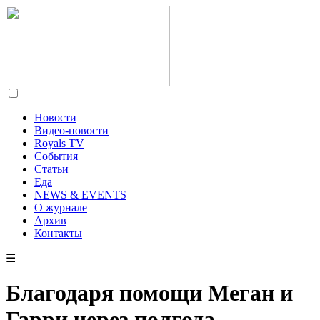
Новости
Видео-новости
Royals TV
События
Статьи
Еда
NEWS & EVENTS
О журнале
Архив
Контакты
☰
Благодаря помощи Меган и
Гарри через полгода