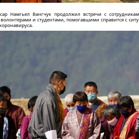
сар Намгьел Вангчук продолжил встречи с сотрудника
 волонтерами и студентами, помогавшими справится с сит
 коронавируса.