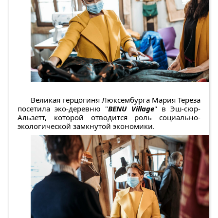
Великая герцогиня Люксембурга Мария Тереза
посетила эко-деревню "
BENU Village
" в Эш-сюр-
Альзетт, которой отводится роль социально-
экологической замкнутой экономики.