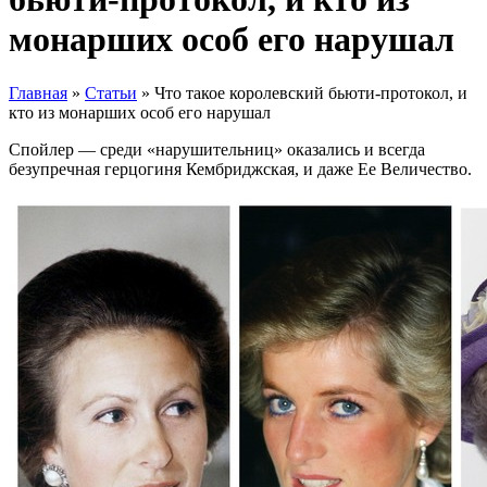
монарших особ его нарушал
Главная
»
Статьи
»
Что такое королевский бьюти-протокол, и
кто из монарших особ его нарушал
Спойлер — среди «нарушительниц» оказались и всегда
безупречная герцогиня Кембриджская, и даже Ее Величество.