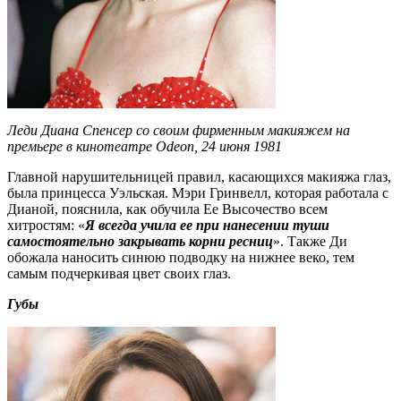
Леди Диана Спенсер со своим фирменным макияжем на
премьере в кинотеатре Odeon, 24 июня 1981
Главной нарушительницей правил, касающихся макияжа глаз,
была принцесса Уэльская. Мэри Гринвелл, которая работала с
Дианой, пояснила, как обучила Ее Высочество всем
хитростям: «
Я всегда учила ее при нанесении туши
самостоятельно закрывать корни ресниц
». Также Ди
обожала наносить синюю подводку на нижнее веко, тем
самым подчеркивая цвет своих глаз.
Губы