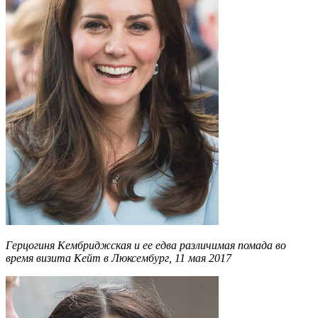
Герцогиня Кембриджская и ее едва различимая помада во
время визита Кейт в Люксембург, 11 мая 2017