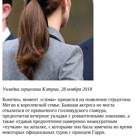
Укладка герцогини Кэтрин, 28 ноября 2018
Конечно, момент «слома» пришелся на появление герцогини
Меган в королевской семье. Бывшая актриса не могла
отказаться от привычного голливудского гламура,
предпочитая вечерние укладки с романтичными локонами, а
также отдавая предпочтение намеренно неаккуратным
«пучкам» на затылке, с которыми она была замечена во время
некоторых официальных туров с принцем Гарри.