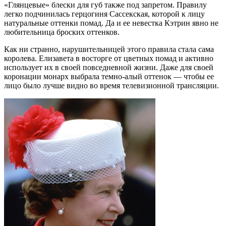
«Глянцевые» блески для губ также под запретом. Правилу
легко подчинилась герцогиня Сассекская, которой к лицу
натуральные оттенки помад. Да и ее невестка Кэтрин явно не
любительница броских оттенков.
Как ни странно, нарушительницей этого правила стала сама
королева. Елизавета в восторге от цветных помад и активно
использует их в своей повседневной жизни. Даже для своей
коронации монарх выбрала темно-алый оттенок — чтобы ее
лицо было лучше видно во время телевизионной трансляции.