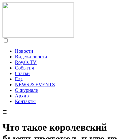
Новости
Видео-новости
Royals TV
События
Статьи
Еда
NEWS & EVENTS
О журнале
Архив
Контакты
☰
Что такое королевский
бьюти-протокол, и кто из