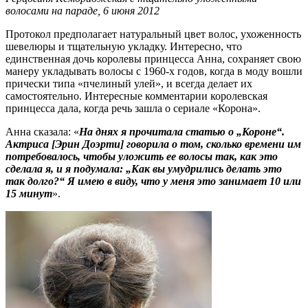
волосами на параде, 6 июня 2012
Протокол предполагает натуральный цвет волос, ухоженность
шевелюры и тщательную укладку. Интересно, что
единственная дочь королевы принцесса Анна, сохраняет свою
манеру укладывать волосы с 1960-х годов, когда в моду вошли
прически типа «пчелиный улей», и всегда делает их
самостоятельно. Интересные комментарии королевская
принцесса дала, когда речь зашла о сериале «Корона».
Анна сказала: «
На днях я прочитала статью о „Короне“.
Актриса [Эрин Доэрти] говорила о том, сколько времени им
потребовалось, чтобы уложить ее волосы так, как это
сделала я, и я подумала: „Как вы умудрились делать это
так долго?“ Я имею в виду, что у меня это занимает 10 или
15 минут
».