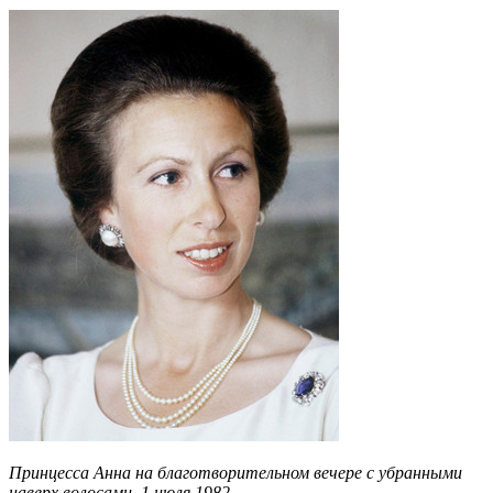
Принцесса Анна на благотворительном вечере с убранными
наверх волосами, 1 июля 1982