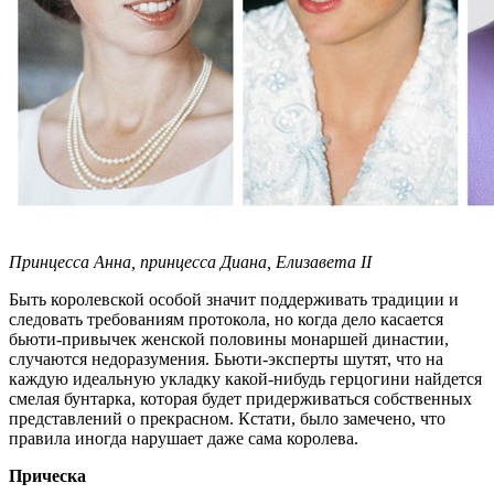
Принцесса Анна, принцесса Диана, Елизавета II
Быть королевской особой значит поддерживать традиции и
следовать требованиям протокола, но когда дело касается
бьюти-привычек женской половины монаршей династии,
случаются недоразумения. Бьюти-эксперты шутят, что на
каждую идеальную укладку какой-нибудь герцогини найдется
смелая бунтарка, которая будет придерживаться собственных
представлений о прекрасном. Кстати, было замечено, что
правила иногда нарушает даже сама королева.
Прическа