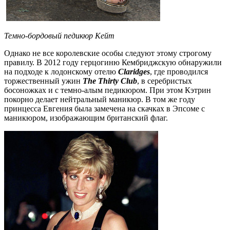
Темно-бордовый педикюр Кейт
Однако не все королевские особы следуют этому строгому
правилу. В 2012 году герцогиню Кембриджскую обнаружили
на подходе к лодонскому отелю
Claridges
, где проводился
торжественный ужин
The Thirty Club
, в серебристых
босоножках и с темно-алым педикюром. При этом Кэтрин
покорно делает нейтральный маникюр. В том же году
принцесса Евгения была замечена на скачках в Эпсоме с
маникюром, изображающим британский флаг.