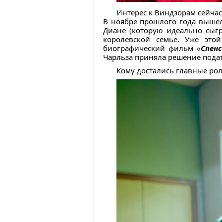
Интерес к Виндзорам сейчас
В ноябре прошлого года вышел
Диане (которую идеально сыгр
королевской семье. Уже это
биографический фильм «
Спенс
Чарльза приняла решение подат
Кому достались главные ро