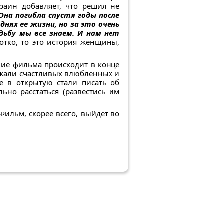
раин добавляет, что решил не
Она погибла спустя годы после
нях ее жизни, но за это очень
дьбу мы все знаем. И нам нет
отко, то это история женщины,
вие фильма происходит в конце
ажали счастливых влюбленных и
е в открытую стали писать об
ьно расстаться (развестись им
Фильм, скорее всего, выйдет во