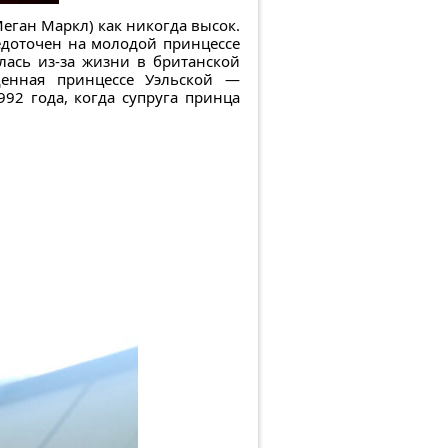
еган Маркл) как никогда высок.
редоточен на молодой принцессе
лась из-за жизни в британской
щенная принцессе Уэльской —
92 года, когда супруга принца