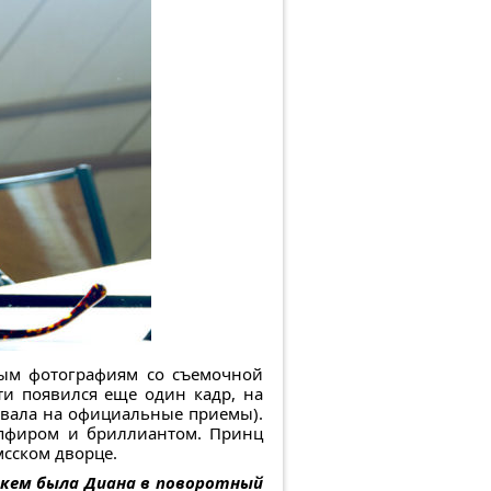
рвым фотографиям со съемочной
ти появился еще один кадр, на
девала на официальные приемы).
апфиром и бриллиантом. Принц
сском дворце.
 кем была Диана в поворотный