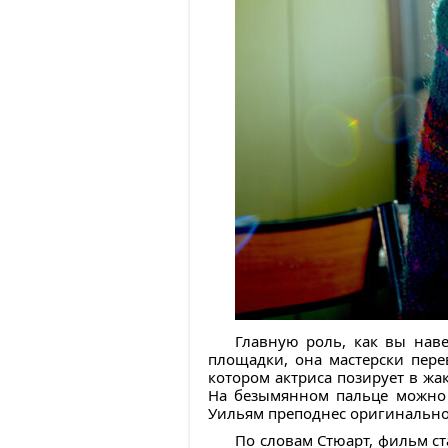
Главную роль, как вы наве
площадки, она мастерски пере
котором актриса позирует в жа
На безымянном пальце можно 
Уильям преподнес оригинально
По словам Стюарт, фильм ст