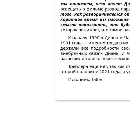
мы понимаем, чего хочет Д
освещать в фильме развод пары
того, как разворачивается оп
короткое время вы сможете п
смысла показывать, что буд
которая понимает, что самое ва
К началу 1990-х Диана и Ч
1991 года — именно тогда в и
держали все подробности сво
внебрачных связях Дианы и Ча
разрешили только через несколь
Трейлера еще нет, так как 
второй половине 2021 года, а у
Источник: Tatler