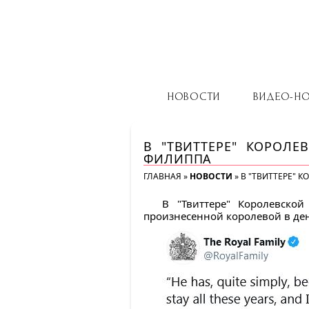
НОВОСТИ
ВИДЕО-Н
В "ТВИТТЕРЕ" КОРОЛ
ФИЛИППА
ГЛАВНАЯ
»
НОВОСТИ
»
В "ТВИТТЕРЕ" 
В "Твиттере" Королевско
произнесенной королевой в ден