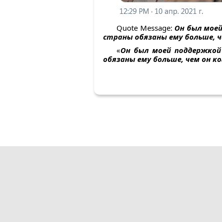
Quote Message:
Он был моей
страны обязаны ему больше, ч
«
Он был моей поддержкой 
обязаны ему больше, чем он к