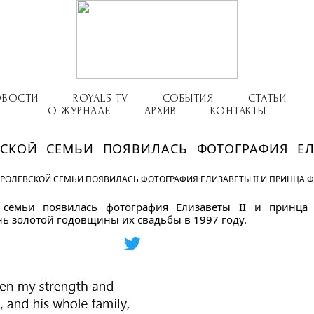
ОВОСТИ
ROYALS TV
СОБЫТИЯ
СТАТЬИ
О ЖУРНАЛЕ
АРХИВ
КОНТАКТЫ
ЕВСКОЙ СЕМЬИ ПОЯВИЛАСЬ ФОТОГРАФИЯ ЕЛ
КОРОЛЕВСКОЙ СЕМЬИ ПОЯВИЛАСЬ ФОТОГРАФИЯ ЕЛИЗАВЕТЫ II И ПРИНЦА
й семьи появилась фотография Елизаветы II и принца
ь золотой годовщины их свадьбы в 1997 году.