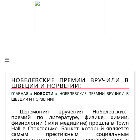
☰
НОБЕЛЕВСКИЕ ПРЕМИИ ВРУЧИЛИ В
ШВЕЦИИ И НОРВЕГИИ!
ГЛАВНАЯ
»
НОВОСТИ
»
НОБЕЛЕВСКИЕ ПРЕМИИ ВРУЧИЛИ В
ШВЕЦИИ И НОРВЕГИИ!
Церемония вручения Нобелевских
премий по литературе, физике, химии,
физиологии ( или медицине) прошла в Town
Hall в Стокгольме. Банкет, который является
самым престижным социальным
мероприятием в мире, прошлой ночью