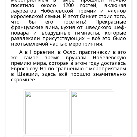
посетило около 1200 гостей, включая
лауреатов Нобелевской премии и членов
королевской семьи. И этот банкет стоил того,
что бы его посетить! Прекрасные
французские вина, кухня от шведского шеф-
повара и воздушные гимнасты, которые
развлекали присутствующих – всё это было
неотъемлемой частью мероприятия.
А в Норвегии, в Осло, практически в это
же самое время вручали Нобелевскую
премию мира, которая в этом году досталась
Евросоюзу. Но по сравнению с мероприятием
в Швеции, здесь всё прошло значительно
скромнее.