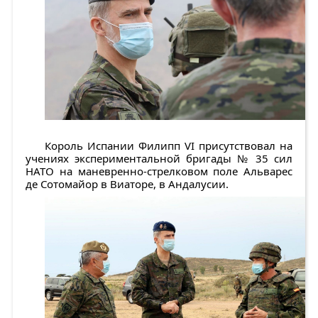
Король Испании Филипп VI присутствовал на
учениях экспериментальной бригады № 35 сил
НАТО на маневренно-стрелковом поле Альварес
де Сотомайор в Виаторе, в Андалусии.