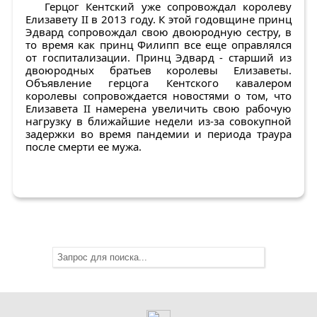
Герцог Кентский уже сопровождал королеву
Елизавету II в 2013 году. К этой годовщине принц
Эдвард сопровождал свою двоюродную сестру, в
то время как принц Филипп все еще оправлялся
от госпитализации. Принц Эдвард - старший из
двоюродных братьев королевы Елизаветы.
Объявление герцога Кентского кавалером
королевы сопровождается новостями о том, что
Елизавета II намерена увеличить свою рабочую
нагрузку в ближайшие недели из-за совокупной
задержки во время пандемии и периода траура
после смерти ее мужа.