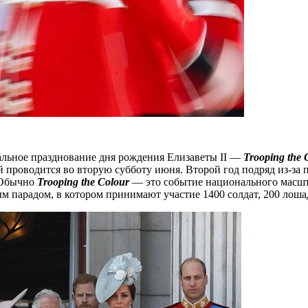
альное празднование дня рождения Елизаветы II —
Trooping the 
й проводится во вторую субботу июня. Второй год подряд из-за
 Обычно
Trooping the Colour
— это событие национального масштаб
м парадом, в котором принимают участие 1400 солдат, 200 лоша