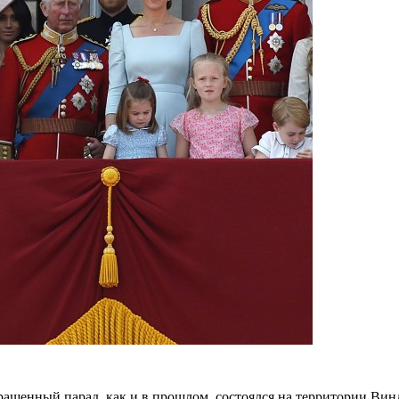
ращенный парад, как и в прошлом, состоялся на территории Виндз