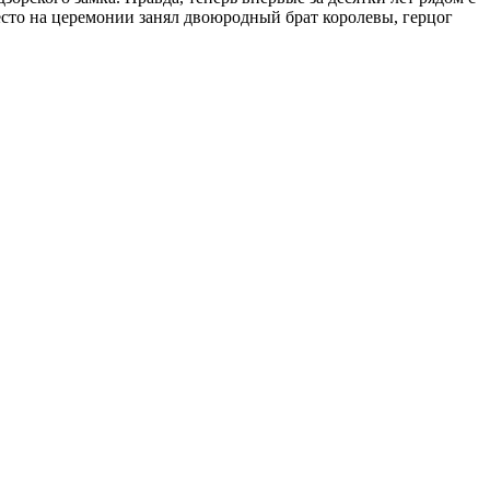
сто на церемонии занял двоюродный брат королевы, герцог