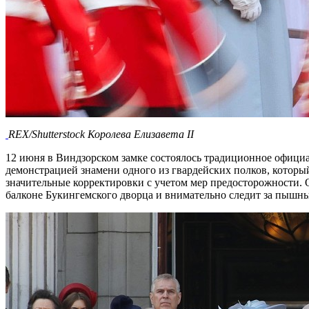
REX/Shutterstock
Королева Елизавета II
12 июня в Виндзорском замке состоялось традиционное офици
демонстрацией знамени одного из гвардейских полков, которы
значительные корректировки с учетом мер предосторожности.
балконе Букингемского дворца и внимательно следит за пышны