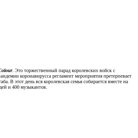
Colour
. Это торжественный парад королевских войск с
 пандемии коронавирусса регламент мероприятия претерпевает
а. В этот день вся королевская семья собирается вместе на
дей и 400 музыкантов.