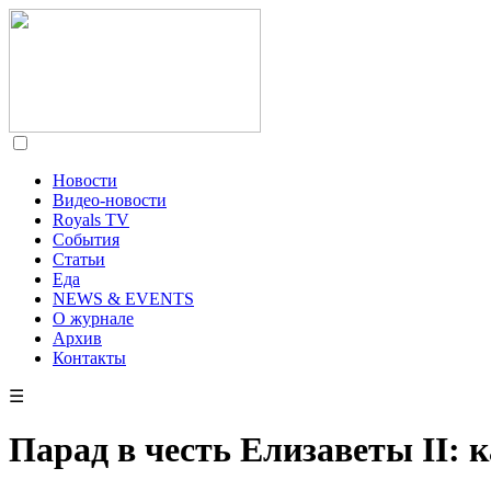
Новости
Видео-новости
Royals TV
События
Статьи
Еда
NEWS & EVENTS
О журнале
Архив
Контакты
☰
Парад в честь Елизаветы II: к