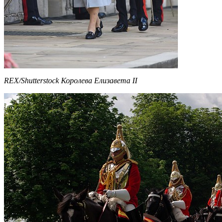
REX/Shutterstock Королева Елизавета II