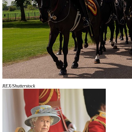
REX/Shutterstock