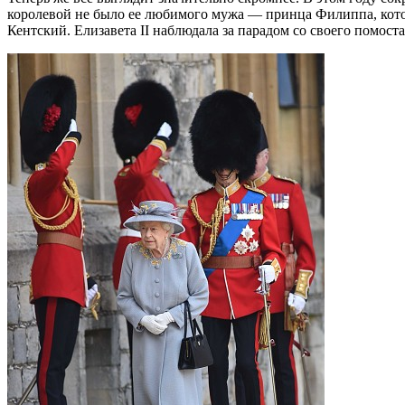
королевой не было ее любимого мужа — принца Филиппа, котор
Кентский. Елизавета II наблюдала за парадом со своего помоста