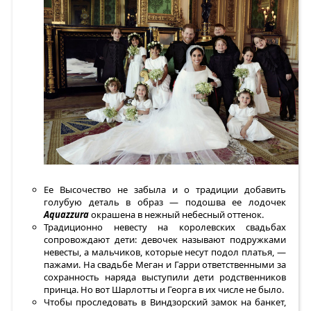
Ее Высочество не забыла и о традиции добавить
голубую деталь в образ — подошва ее лодочек
Aquazzura
окрашена в нежный небесный оттенок.
Традиционно невесту на королевских свадьбах
сопровождают дети: девочек называют подружками
невесты, а мальчиков, которые несут подол платья, —
пажами. На свадьбе Меган и Гарри ответственными за
сохранность наряда выступили дети родственников
принца. Но вот Шарлотты и Георга в их числе не было.
Чтобы проследовать в Виндзорский замок на банкет,