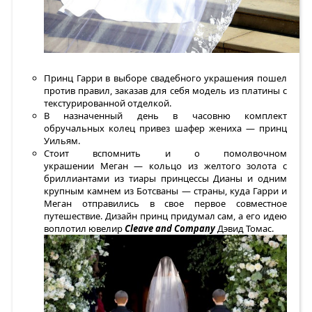
Принц Гарри в выборе свадебного украшения пошел
против правил, заказав для себя модель из платины с
текстурированной отделкой.
В назначенный день в часовню комплект
обручальных колец привез шафер жениха — принц
Уильям.
Стоит вспомнить и о помолвочном
украшении Меган — кольцо из желтого золота с
бриллиантами из тиары принцессы Дианы и одним
крупным камнем из Ботсваны — страны, куда Гарри и
Меган отправились в свое первое совместное
путешествие. Дизайн принц придумал сам, а его идею
воплотил ювелир
Cleave and Company
Дэвид Томас.