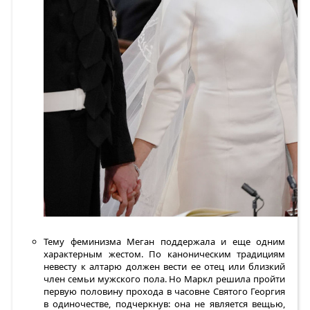
Тему феминизма Меган поддержала и еще одним
характерным жестом. По каноническим традициям
невесту к алтарю должен вести ее отец или близкий
член семьи мужского пола. Но Маркл решила пройти
первую половину прохода в часовне Святого Георгия
в одиночестве, подчеркнув: она не является вещью,