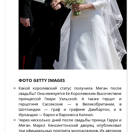
ФОТО GETTY IMAGES
Какой королевский статус получила Меган после
свадьбы? Она именуется Ее Королевским Высочеством
принцессой Геири Уэльской. А также герцог и
герцогиня Сассекские — в Великобритании, в
Шотландии — граф и графиня Дамбартон, а в
Ирландии — барон и баронесса Килкил.
Через несколько дней после свадьбы принца Гарри и
Меган Маркл Кенсингтонский дворец опубликовал
три официальных портрета молодоженов. Их автором