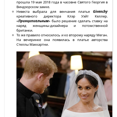
прошла 19 мая 2018 года в часовне Святого Георгия в
Виндзорском замке.
Невеста выбрала для венчания платье
Givenchy
креативного директора Клэр Уэйт Келлер.
«
Принципиальным
» было решение сделать ставку на
наряд женщины-дизайнера и потомственной
британки.
То же правило относилось и ко второму наряду Меган.
На вечеринке она появилась в платье авторства
Стеллы Маккартни.