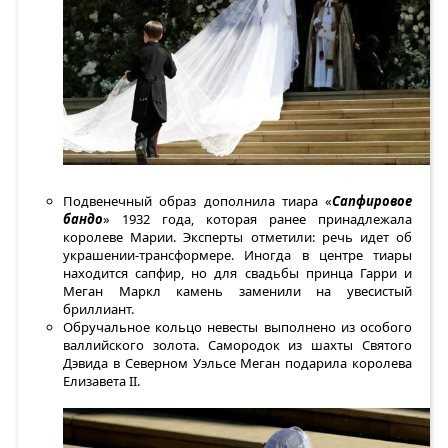
Подвенечный образ дополнила тиара «
Сапфировое
бандо
» 1932 года, которая ранее принадлежала
королеве Марии. Эксперты отметили: речь идет об
украшении-трансформере. Иногда в центре тиары
находится сапфир, но для свадьбы принца Гарри и
Меган Маркл камень заменили на увесистый
бриллиант.
Обручальное кольцо невесты выполнено из особого
валлийского золота. Самородок из шахты Святого
Дэвида в Северном Уэльсе Меган подарила королева
Елизавета II.