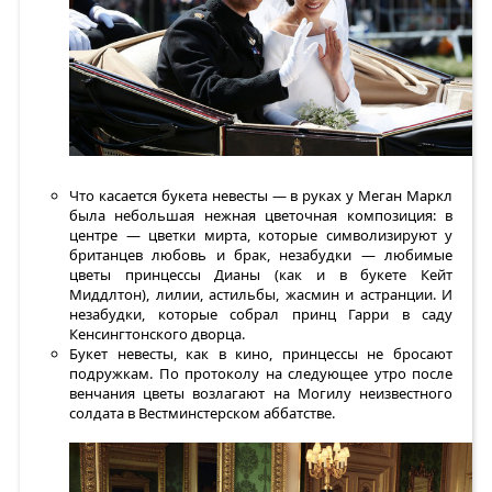
Что касается букета невесты — в руках у Меган Маркл
была небольшая нежная цветочная композиция: в
центре — цветки мирта, которые символизируют у
британцев любовь и брак, незабудки — любимые
цветы принцессы Дианы (как и в букете Кейт
Миддлтон), лилии, астильбы, жасмин и астранции. И
незабудки, которые собрал принц Гарри в саду
Кенсингтонского дворца.
Букет невесты, как в кино, принцессы не бросают
подружкам. По протоколу на следующее утро после
венчания цветы возлагают на Могилу неизвестного
солдата в Вестминстерском аббатстве.