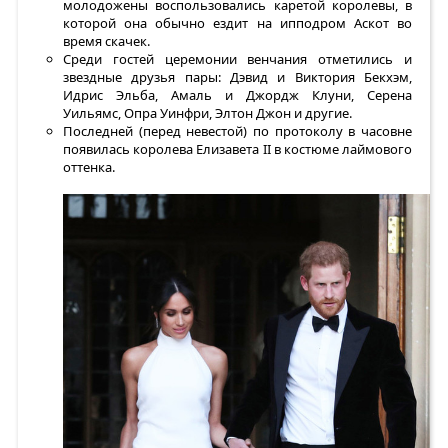
молодожены воспользовались каретой королевы, в
которой она обычно ездит на ипподром Аскот во
время скачек.
Среди гостей церемонии венчания отметились и
звездные друзья пары: Дэвид и Виктория Бекхэм,
Идрис Эльба, Амаль и Джордж Клуни, Серена
Уильямс, Опра Уинфри, Элтон Джон и другие.
Последней (перед невестой) по протоколу в часовне
появилась королева Елизавета II в костюме лаймового
оттенка.