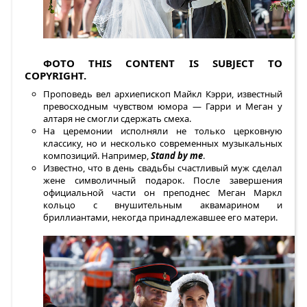
ФОТО
THIS CONTENT IS SUBJECT TO
COPYRIGHT.
Проповедь вел архиепископ Майкл Кэрри, известный
превосходным чувством юмора — Гарри и Меган у
алтаря не смогли сдержать смеха.
На церемонии исполняли не только церковную
классику, но и несколько современных музыкальных
композиций. Например,
Stand by me
.
Известно, что в день свадьбы счастливый муж сделал
жене символичный подарок. После завершения
официальной части он преподнес Меган Маркл
кольцо с внушительным аквамарином и
бриллиантами, некогда принадлежавшее его матери.