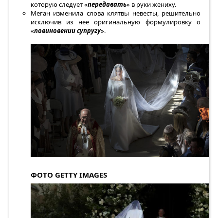
которую следует «
передавать
» в руки жениху.
Меган изменила слова клятвы невесты, решительно
исключив из нее оригинальную формулировку о
«
повиновении супругу
».
ФОТО GETTY IMAGES