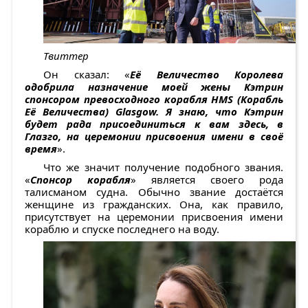
Твиттер
Он сказал: «
Её Величество Королева
одобрила назначение моей жены Кэтрин
спонсором превосходного корабля HMS (Корабль
Её Величества) Glasgow. Я знаю, что Кэтрин
будет рада присоединиться к вам здесь, в
Глазго, на церемонии присвоения имени в своё
время
».
Что же значит получение подобного звания.
«
Спонсор корабля
» является своего рода
талисманом судна. Обычно звание достаётся
женщине из гражданских. Она, как правило,
присутствует на церемонии присвоения имени
кораблю и спуске последнего на воду.