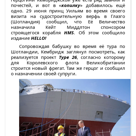
почестей, и вот в «
копилку
» добавилось ещё
одно. 29 июня принц Уильям во время своего
визита на судостроительную верфь в Глазго
(Шотландия) сообщил, что Её Величество
назначила Кейт Миддлтон спонсором
строящегося корабля
HMS
. Об этом сообщило
издание
HELLO!
Сопровождая бабушку во время её тура по
Шотландии, Кембридж заглянул посмотреть, как
реализуется проект
Type 26
, согласно которому
для Королевского флота Великобритании
строится новый фрегат. Там же герцог и сообщил
о назначении своей супруги.